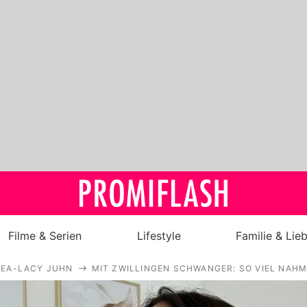
Filme & Serien
Lifestyle
Familie & Lie
LEA-LACY JUHN
MIT ZWILLINGEN SCHWANGER: SO VIEL NAHM
Royals
Stars