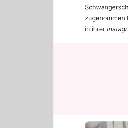
Schwangerschaf
zugenommen 
in ihrer
Instag