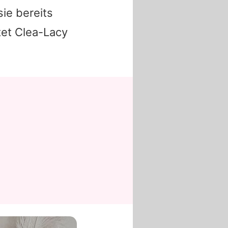
sie bereits
tet
Clea-Lacy