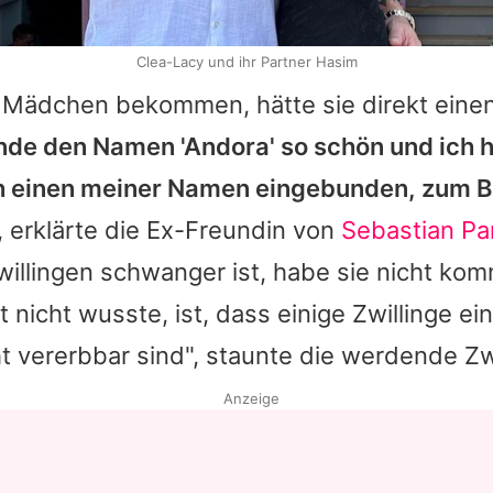
Clea-Lacy und ihr Partner Hasim
i Mädchen bekommen, hätte sie direkt ein
inde den Namen 'Andora' so schön und ich 
 einen meiner Namen eingebunden, zum Be
, erklärte die Ex-Freundin von
Sebastian P
willingen schwanger ist, habe sie nicht ko
t nicht wusste, ist, dass einige Zwillinge e
ht vererbbar sind", staunte die werdende 
Anzeige