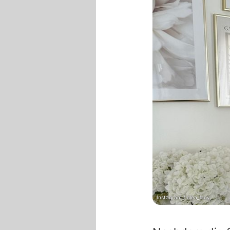
Instagram / clea_lacy