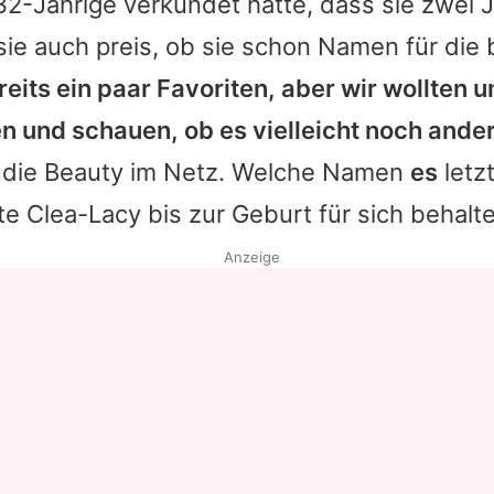
2-Jährige verkündet hatte, dass sie zwei 
sie auch preis, ob sie schon Namen für die 
eits ein paar Favoriten, aber wir wollten 
n und schauen, ob es vielleicht noch ande
e die Beauty im Netz. Welche Namen
es
letz
te
Clea-Lacy
bis zur Geburt für sich behalt
Anzeige