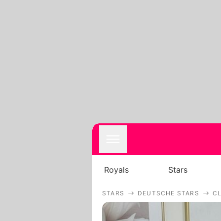
Royals
Stars
STARS
DEUTSCHE STARS
C