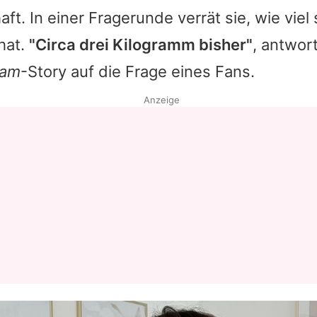
t. In einer Fragerunde verrät sie, wie viel 
hat.
"Circa drei Kilogramm bisher"
, antwor
ram
-Story auf die Frage eines Fans.
Anzeige