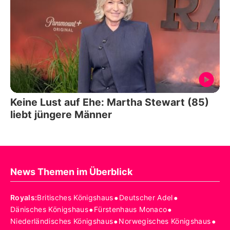
Keine Lust auf Ehe: Martha Stewart (85)
liebt jüngere Männer
News Themen im Überblick
•
•
Royals
:
Britisches Königshaus
Deutscher Adel
•
•
Dänisches Königshaus
Fürstenhaus Monaco
•
•
Niederländisches Königshaus
Norwegisches Königshaus