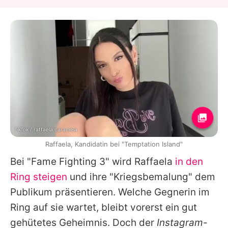
TikTok / raffaela.caramela
Raffaela, Kandidatin bei "Temptation Island"
Bei "
Fame Fighting 3
" wird
Raffaela
in den
Ring steigen
und ihre "Kriegsbemalung" dem
Publikum präsentieren. Welche Gegnerin im
Ring auf sie wartet, bleibt vorerst ein gut
gehütetes Geheimnis. Doch der
Instagram
-