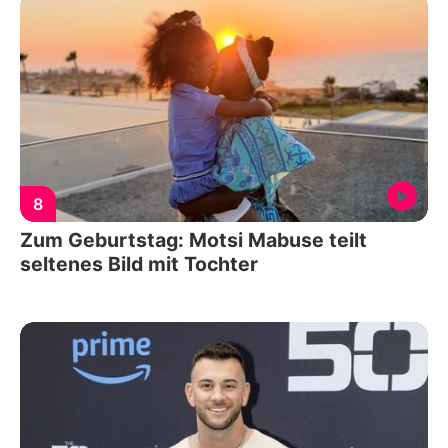
8
Zum Geburtstag: Motsi Mabuse teilt
seltenes Bild mit Tochter