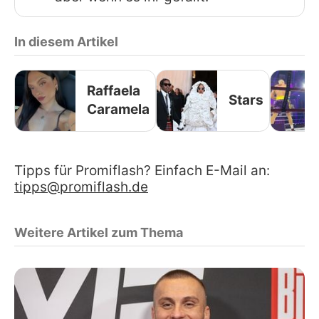
In diesem Artikel
Raffaela
Stars
Caramela
Tipps für Promiflash? Einfach E-Mail an:
tipps@promiflash.de
Weitere Artikel zum Thema