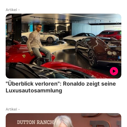
Artikel
-
"Überblick verloren": Ronaldo zeigt seine
Luxusautosammlung
Artikel
-