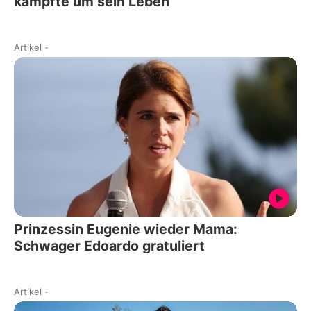
kämpfte um sein Leben
Artikel
-
Prinzessin Eugenie wieder Mama:
Schwager Edoardo gratuliert
Artikel
-