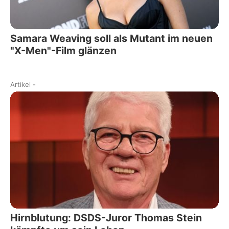
Samara Weaving soll als Mutant im neuen
"X-Men"-Film glänzen
Artikel
-
Hirnblutung: DSDS-Juror Thomas Stein