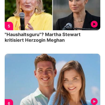
5
"Haushaltsguru"? Martha Stewart
kritisiert Herzogin Meghan
6