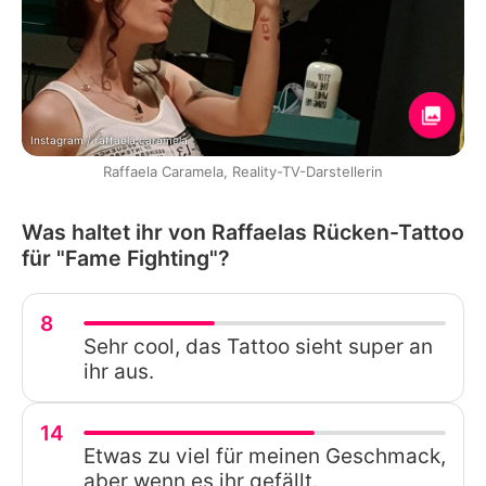
Instagram / raffaela.caramela
Raffaela Caramela, Reality-TV-Darstellerin
Was haltet ihr von Raffaelas Rücken-Tattoo
für "Fame Fighting"?
8
Sehr cool, das Tattoo sieht super an
ihr aus.
14
Etwas zu viel für meinen Geschmack,
aber wenn es ihr gefällt.