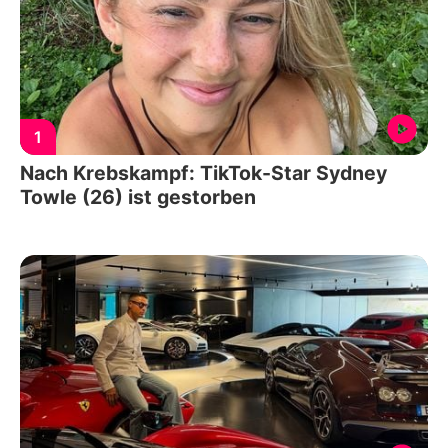
1
Nach Krebskampf: TikTok-Star Sydney
Towle (26) ist gestorben