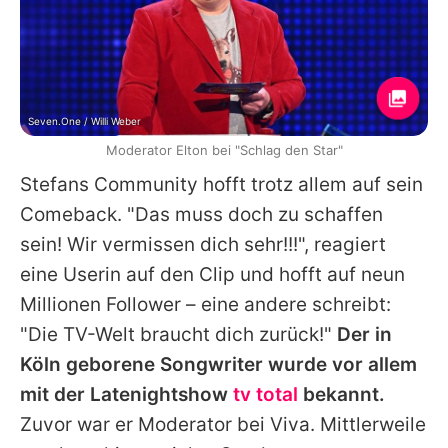
Seven.One / Willi Weber
Moderator Elton bei "Schlag den Star"
Stefans
Community hofft trotz allem auf sein
Comeback. "Das muss doch zu schaffen
sein! Wir vermissen dich sehr!!!", reagiert
eine Userin auf den Clip und hofft auf neun
Millionen Follower – eine andere schreibt:
"Die TV-Welt braucht dich zurück!"
Der in
Köln geborene Songwriter wurde vor allem
mit der Latenightshow
tv total
bekannt.
Zuvor war er Moderator bei Viva. Mittlerweile