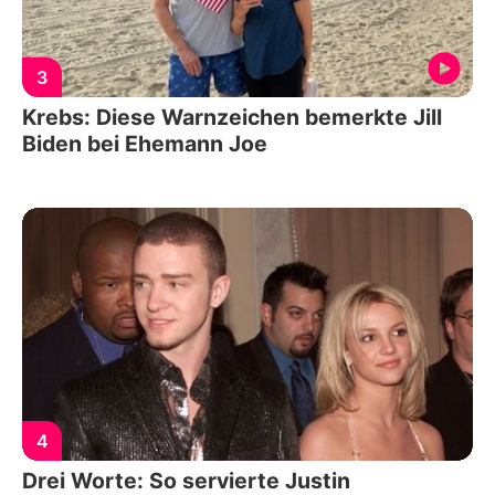
3
Krebs: Diese Warnzeichen bemerkte Jill
Biden bei Ehemann Joe
4
Drei Worte: So servierte Justin