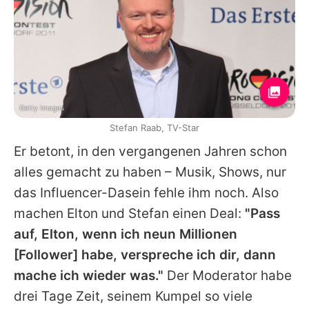
Getty Images
Stefan Raab, TV-Star
Er betont, in den vergangenen Jahren schon
alles gemacht zu haben – Musik, Shows, nur
das Influencer-Dasein fehle ihm noch. Also
machen
Elton
und
Stefan
einen Deal:
"Pass
auf,
Elton
, wenn ich neun Millionen
[Follower] habe, verspreche ich dir, dann
mache ich wieder was."
Der Moderator habe
drei Tage Zeit, seinem Kumpel so viele