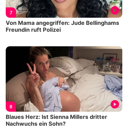
7
Von Mama angegriffen: Jude Bellinghams
Freundin ruft Polizei
8
Blaues Herz: Ist Sienna Millers dritter
Nachwuchs ein Sohn?