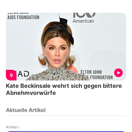
9
Kate Beckinsale wehrt sich gegen bittere
Abnehmvorwürfe
Aktuelle Artikel
Artikel
-