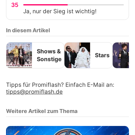
35
Ja, nur der Sieg ist wichtig!
In diesem Artikel
Shows &
Stars
Sonstige
Tipps für Promiflash? Einfach E-Mail an:
tipps@promiflash.de
Weitere Artikel zum Thema