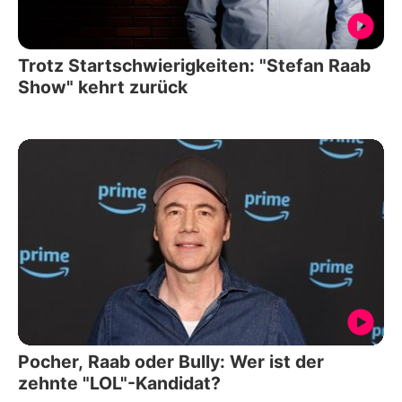
Trotz Startschwierigkeiten: "Stefan Raab
Show" kehrt zurück
Pocher, Raab oder Bully: Wer ist der
zehnte "LOL"-Kandidat?