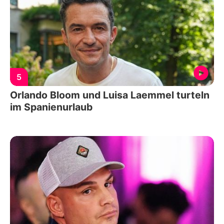
5
Orlando Bloom und Luisa Laemmel turteln
im Spanienurlaub