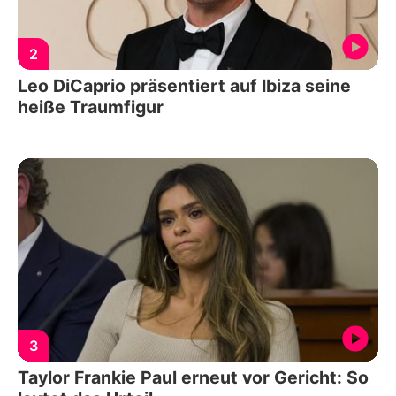
2
Leo DiCaprio präsentiert auf Ibiza seine
heiße Traumfigur
3
Taylor Frankie Paul erneut vor Gericht: So