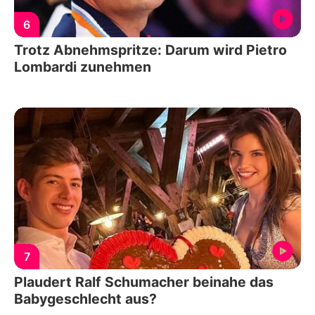
6
Trotz Abnehmspritze: Darum wird Pietro
Lombardi zunehmen
7
Plaudert Ralf Schumacher beinahe das
Babygeschlecht aus?