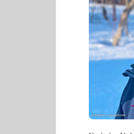
Instagram / kungahuset