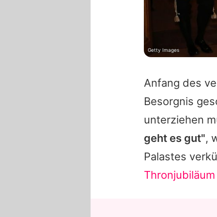
Getty Images
Anfang des ve
Besorgnis geso
unterziehen 
geht es gut"
, 
Palastes verk
Thronjubiläum