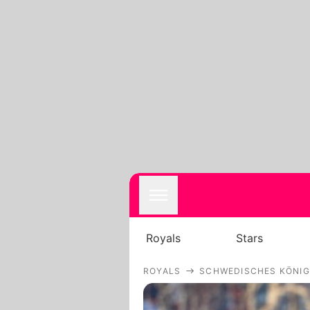
Royals
Stars
ROYALS
SCHWEDISCHES KÖNI