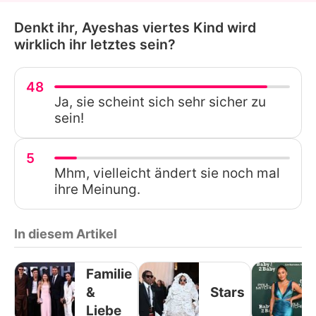
Denkt ihr, Ayeshas viertes Kind wird
wirklich ihr letztes sein?
48
Ja, sie scheint sich sehr sicher zu
sein!
5
Mhm, vielleicht ändert sie noch mal
ihre Meinung.
In diesem Artikel
Familie
&
Stars
Liebe