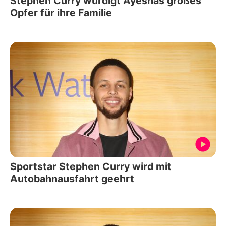
Stephen Curry würdigt Ayeshas großes
Opfer für ihre Familie
Sportstar Stephen Curry wird mit
Autobahnausfahrt geehrt