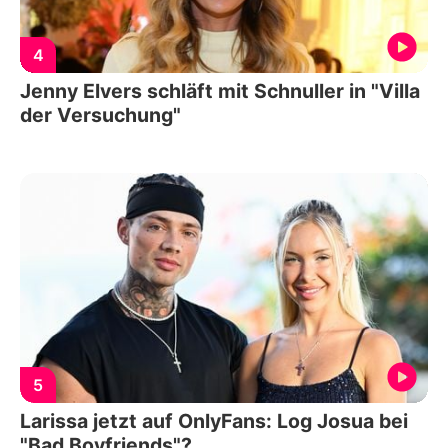
4
Jenny Elvers schläft mit Schnuller in "Villa
der Versuchung"
5
Larissa jetzt auf OnlyFans: Log Josua bei
"Bad Boyfriends"?