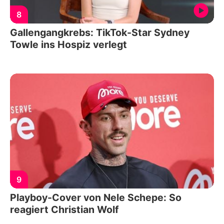
8
Gallengangkrebs: TikTok-Star Sydney
Towle ins Hospiz verlegt
9
Playboy-Cover von Nele Schepe: So
reagiert Christian Wolf