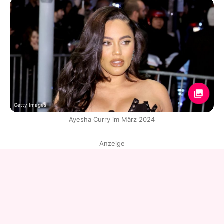
Getty Images
Ayesha Curry im März 2024
Anzeige