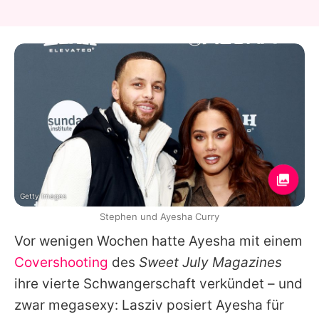
Getty Images
Stephen und Ayesha Curry
Vor wenigen Wochen hatte
Ayesha
mit einem
Covershooting
des
Sweet July Magazines
ihre vierte Schwangerschaft verkündet – und
zwar megasexy: Lasziv posiert
Ayesha
für