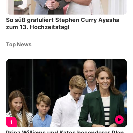
So süß gratuliert Stephen Curry Ayesha
zum 13. Hochzeitstag!
Top News
1
Prinz Williams und Kates besonderer Plan