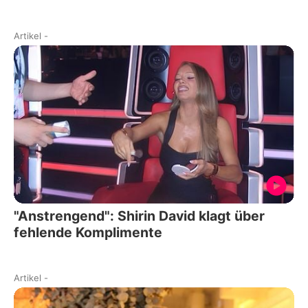
Artikel
-
"Anstrengend": Shirin David klagt über
fehlende Komplimente
Artikel
-