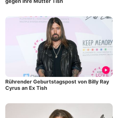
gegen ihre Mutter Tish
Rührender Geburtstagspost von Billy Ray
Cyrus an Ex Tish