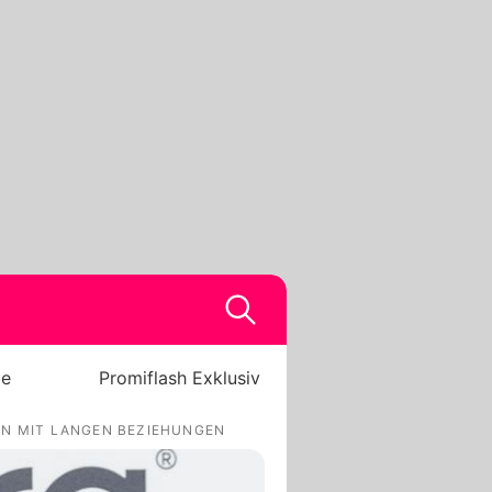
be
Promiflash Exklusiv
EN MIT LANGEN BEZIEHUNGEN