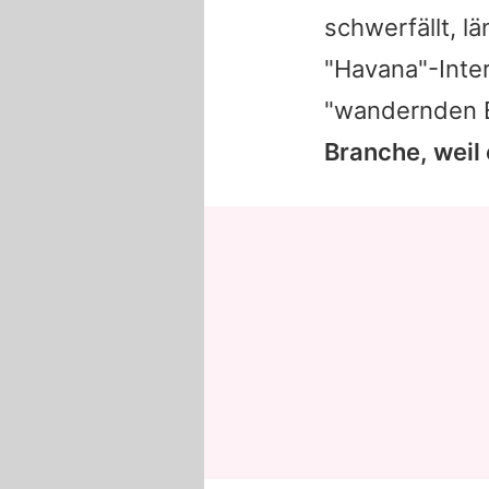
schwerfällt, l
"Havana"-Inte
"wandernden 
Branche, weil 