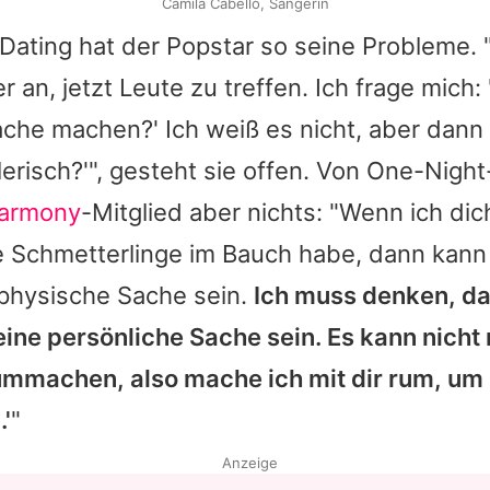
Camila Cabello, Sängerin
Dating hat der Popstar so seine Probleme. "
r an, jetzt Leute zu treffen. Ich frage mich: 
he machen?' Ich weiß es nicht, aber dann 
lerisch?'", gesteht sie offen. Von One-Nigh
Harmony
-Mitglied aber nichts: "Wenn ich dic
e Schmetterlinge im Bauch habe, dann kann 
 physische Sache sein.
Ich muss denken, da
eine persönliche Sache sein. Es kann nicht 
 rummachen, also mache ich mit dir rum, um
'
"
Anzeige