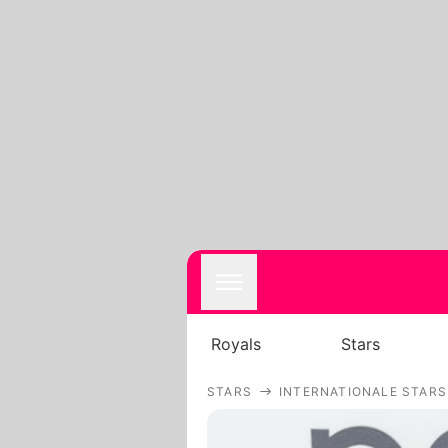
Royals
Stars
STARS
INTERNATIONALE STARS