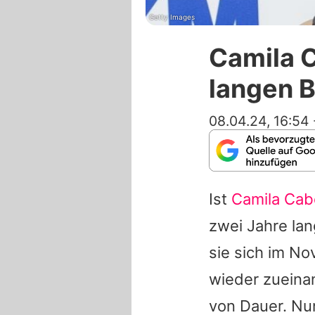
Getty Images
Camila C
langen 
08.04.24, 16:54
Ist
Camila Cab
zwei Jahre la
sie sich im N
wieder zueinan
von Dauer. Nun