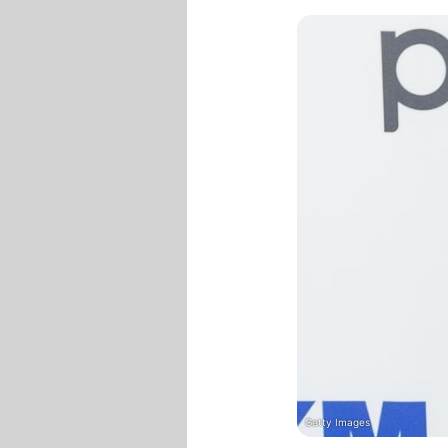
Getty Images