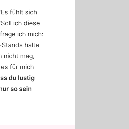
Es fühlt sich
'Soll ich diese
frage ich mich:
t-Stands halte
h nicht mag,
es für mich
ss du lustig
nur so sein