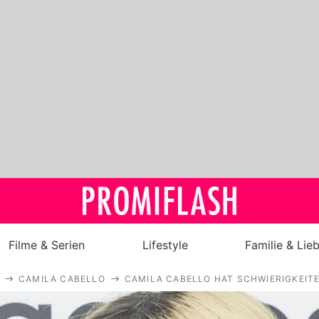
Filme & Serien
Lifestyle
Familie & Lie
CAMILA CABELLO
CAMILA CABELLO HAT SCHWIERIGKEIT
Royals
Stars