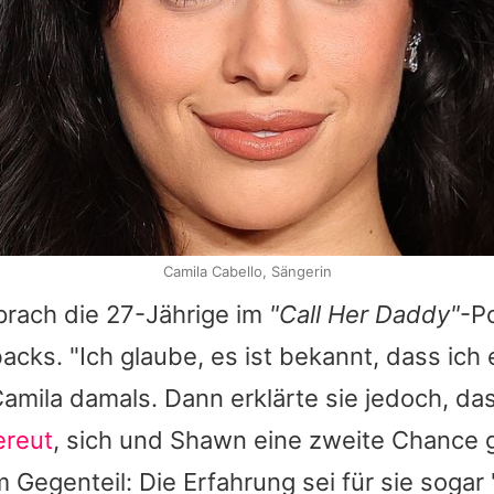
Camila Cabello, Sängerin
sprach die 27-Jährige im
"Call Her Daddy"
-P
ks. "Ich glaube, es ist bekannt, dass ich 
 Camila damals. Dann erklärte sie jedoch, da
ereut
, sich und Shawn eine zweite Chance
 Gegenteil: Die Erfahrung sei für sie sogar "