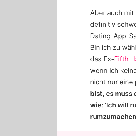
Aber auch mit 
definitiv schwe
Dating-App-Sac
Bin ich zu wäh
das Ex-
Fifth 
wenn ich kein
nicht nur eine
bist, es muss 
wie: 'Ich will
rumzumachen.