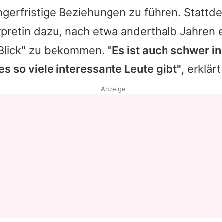
ängerfristige Beziehungen zu führen. Stattd
rpretin dazu, nach etwa anderthalb Jahren 
Blick" zu bekommen.
"Es ist auch schwer i
es so viele interessante Leute gibt"
, erklärt
Anzeige