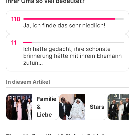
ihrer Oma so viel bedeutet?
118
Ja, ich finde das sehr niedlich!
11
Ich hätte gedacht, ihre schönste
Erinnerung hätte mit ihrem Ehemann
zutun...
In diesem Artikel
Familie
&
Stars
Liebe