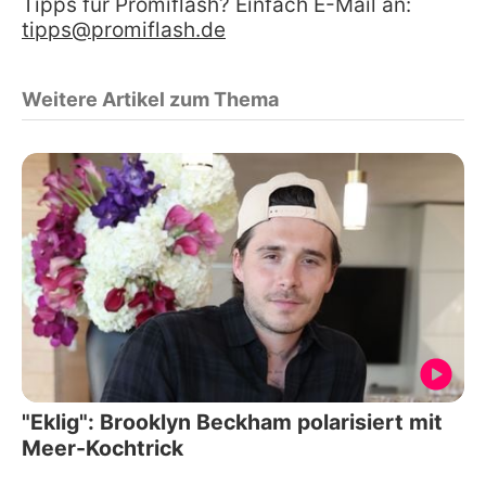
Tipps für Promiflash? Einfach E-Mail an:
tipps@promiflash.de
Weitere Artikel zum Thema
"Eklig": Brooklyn Beckham polarisiert mit
Meer-Kochtrick