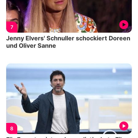
7
Jenny Elvers' Schnuller schockiert Doreen
und Oliver Sanne
8