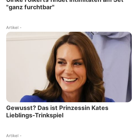
"ganz furchtbar"
Artikel
-
Gewusst? Das ist Prinzessin Kates
Lieblings-Trinkspiel
Artikel
-