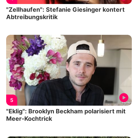
"Zellhaufen": Stefanie Giesinger kontert
Abtreibungskritik
5
"Eklig": Brooklyn Beckham polarisiert mit
Meer-Kochtrick