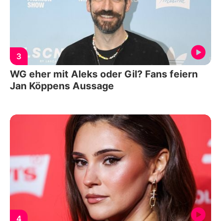
3
WG eher mit Aleks oder Gil? Fans feiern
Jan Köppens Aussage
4