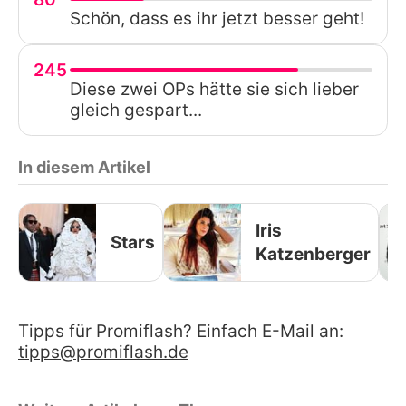
Schön, dass es ihr jetzt besser geht!
245
Diese zwei OPs hätte sie sich lieber
gleich gespart...
In diesem Artikel
Iris
Stars
Katzenberger
Tipps für Promiflash? Einfach E-Mail an:
tipps@promiflash.de