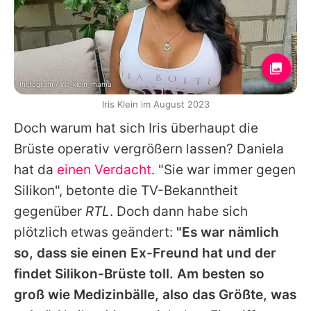
Instagram / iris_klein_mama
Iris Klein im August 2023
Doch warum hat sich
Iris
überhaupt die
Brüste operativ vergrößern lassen?
Daniela
hat da
einen Verdacht
. "Sie war immer gegen
Silikon", betonte die TV-Bekanntheit
gegenüber
RTL
. Doch dann habe sich
plötzlich etwas geändert:
"Es war nämlich
so, dass sie einen Ex-Freund hat und der
findet Silikon-Brüste toll. Am besten so
groß wie Medizinbälle, also das Größte, was