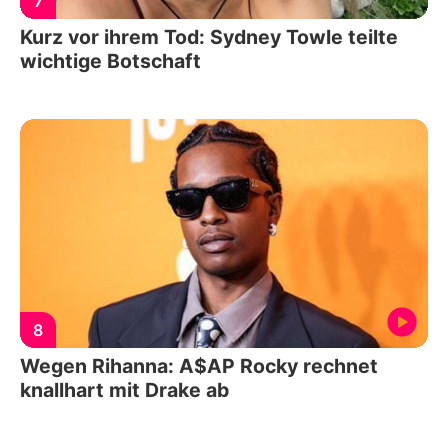
7
Kurz vor ihrem Tod: Sydney Towle teilte
wichtige Botschaft
8
Wegen Rihanna: A$AP Rocky rechnet
knallhart mit Drake ab