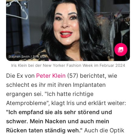
Stephen Smith / SIPA USA
Iris Klein bei der New Yorker Fashion Week im Februar 2024
Die Ex von
Peter Klein
(57) berichtet, wie
schlecht es ihr mit ihren Implantaten
ergangen sei. "Ich hatte richtige
Atemprobleme", klagt
Iris
und erklärt weiter:
"Ich empfand sie als sehr störend und
schwer. Mein Nacken und auch mein
Rücken taten ständig weh."
Auch die Optik