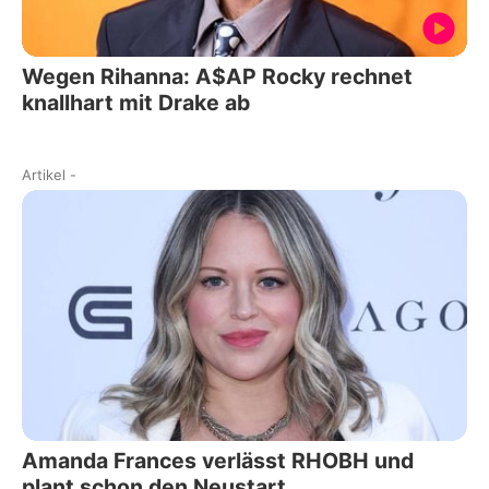
Wegen Rihanna: A$AP Rocky rechnet
knallhart mit Drake ab
Artikel
-
Amanda Frances verlässt RHOBH und
plant schon den Neustart