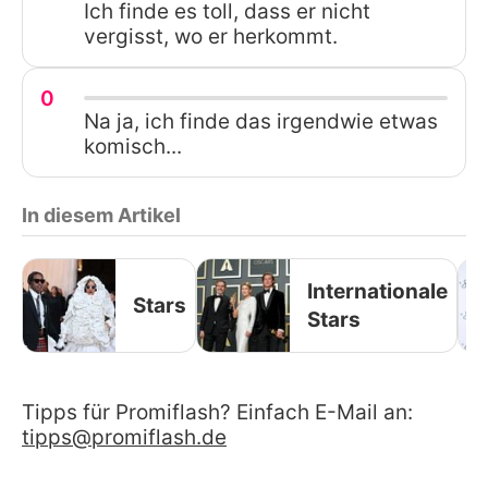
Ich finde es toll, dass er nicht
vergisst, wo er herkommt.
0
Na ja, ich finde das irgendwie etwas
komisch...
In diesem Artikel
Internationale
Stars
Stars
Tipps für Promiflash? Einfach E-Mail an:
tipps@promiflash.de