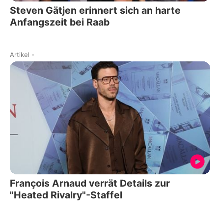
Steven Gätjen erinnert sich an harte
Anfangszeit bei Raab
Artikel
-
François Arnaud verrät Details zur
"Heated Rivalry"-Staffel