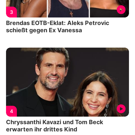
3
Brendas EOTB-Eklat: Aleks Petrovic
schießt gegen Ex Vanessa
4
Chryssanthi Kavazi und Tom Beck
erwarten ihr drittes Kind