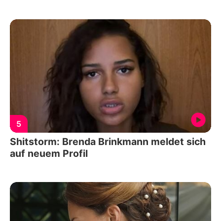
5
Shitstorm: Brenda Brinkmann meldet sich
auf neuem Profil