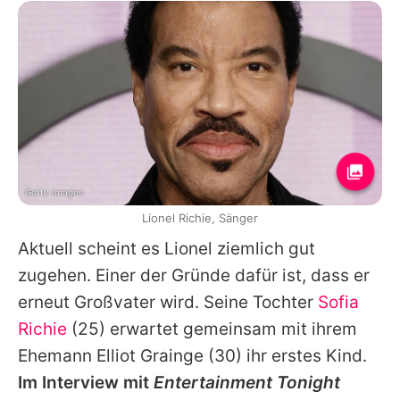
Getty Images
Lionel Richie, Sänger
Aktuell scheint es
Lionel
ziemlich gut
zugehen. Einer der Gründe dafür ist, dass er
erneut Großvater wird. Seine Tochter
Sofia
Richie
(25) erwartet gemeinsam mit ihrem
Ehemann
Elliot Grainge
(30) ihr erstes Kind.
Im Interview mit
Entertainment Tonight