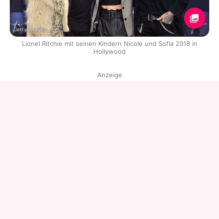
Getty Images
Lionel Ritchie mit seinen Kindern Nicole und Sofia 2018 in
Hollywood
Anzeige