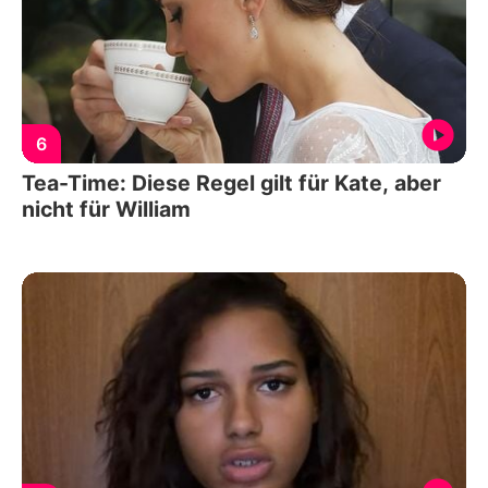
6
Tea-Time: Diese Regel gilt für Kate, aber
nicht für William