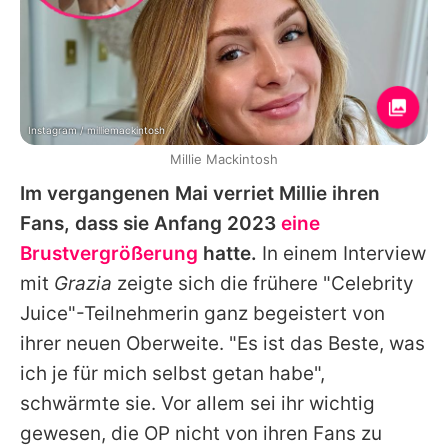
Instagram / milliemackintosh
Millie Mackintosh
Im vergangenen Mai verriet
Millie
ihren
Fans, dass sie Anfang 2023
eine
Brustvergrößerung
hatte.
In einem Interview
mit
Grazia
zeigte sich die frühere "Celebrity
Juice"-Teilnehmerin ganz begeistert von
ihrer neuen Oberweite. "Es ist das Beste, was
ich je für mich selbst getan habe",
schwärmte sie. Vor allem sei ihr wichtig
gewesen, die OP nicht von ihren Fans zu