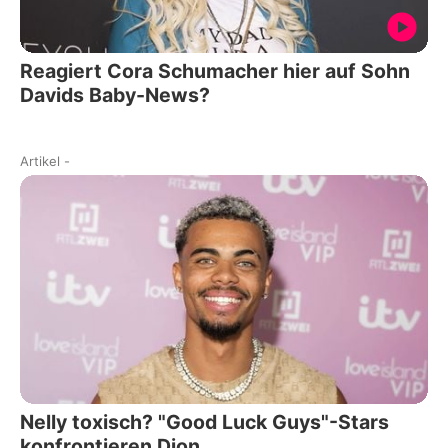
Reagiert Cora Schumacher hier auf Sohn
Davids Baby-News?
Artikel
-
Nelly toxisch? "Good Luck Guys"-Stars
konfrontieren Dion