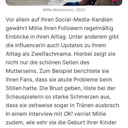
Instagram / milliemackintosh
Millie Mackintosh, 2024
Vor allem auf ihren Social-Media-Kanälen
gewährt
Millie
ihren Followern regelmäßig
Einblicke in ihren Alltag. Unter anderem gibt
die Influencerin auch Updates zu ihrem
Alltag als Zweifachmama. Hierbei zeigt sie
nicht nur die schönen Seiten des
Mutterseins. Zum Beispiel berichtete sie
ihren Fans, dass sie akute Probleme beim
Stillen hatte. Die Brust geben, löste bei der
Schauspielerin so starke Schmerzen aus,
dass sie zeitweise sogar in Tränen ausbrach.
In einem Interview mit
OK!
verriet
Millie
zudem, wie sehr sie die Geburt ihrer Kinder