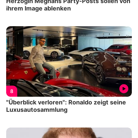
Herzogin Meghans Party-Posts sollen von
ihrem Image ablenken
8
"Überblick verloren": Ronaldo zeigt seine
Luxusautosammlung