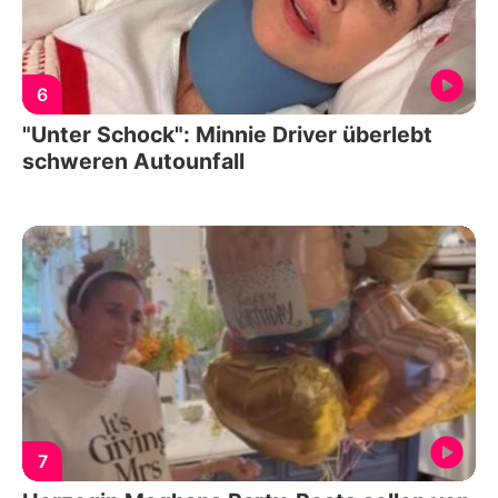
6
"Unter Schock": Minnie Driver überlebt
schweren Autounfall
7