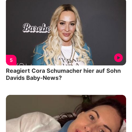
5
Reagiert Cora Schumacher hier auf Sohn
Davids Baby-News?