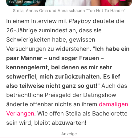
YouTube / Anna Strigl
Stella, Annas Oma und Anna schauen "Too Hot To Handle"
In einem Interview mit
Playboy
deutete die
26-Jährige zumindest an, dass sie
Schwierigkeiten habe, gewissen
Versuchungen zu widerstehen.
"Ich habe ein
paar Männer – und sogar Frauen –
kennengelernt, bei denen es mir sehr
schwerfiel, mich zurückzuhalten. Es lief
also teilweise nicht ganz so gut!"
Auch das
beträchtliche Preisgeld der Datingshow
änderte offenbar nichts an ihrem
damaligen
Verlangen
. Wie offen
Stella
als Bachelorette
sein wird, bleibt abzuwarten!
Anzeige