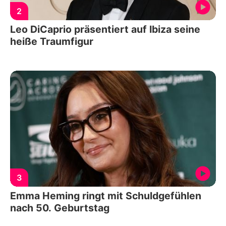
2
Leo DiCaprio präsentiert auf Ibiza seine
heiße Traumfigur
3
Emma Heming ringt mit Schuldgefühlen
nach 50. Geburtstag