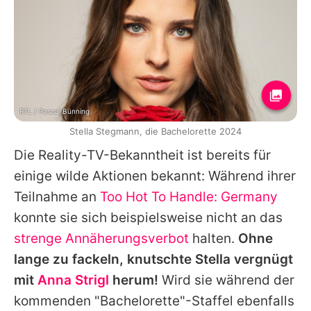
RTL / Pascal Bünning
Stella Stegmann, die Bachelorette 2024
Die Reality-TV-Bekanntheit ist bereits für
einige wilde Aktionen bekannt: Während ihrer
Teilnahme an
Too Hot To Handle: Germany
konnte sie sich beispielsweise nicht an das
strenge Annäherungsverbot
halten.
Ohne
lange zu fackeln, knutschte
Stella
vergnügt
mit
Anna Strigl
herum!
Wird sie während der
kommenden "Bachelorette"-Staffel ebenfalls