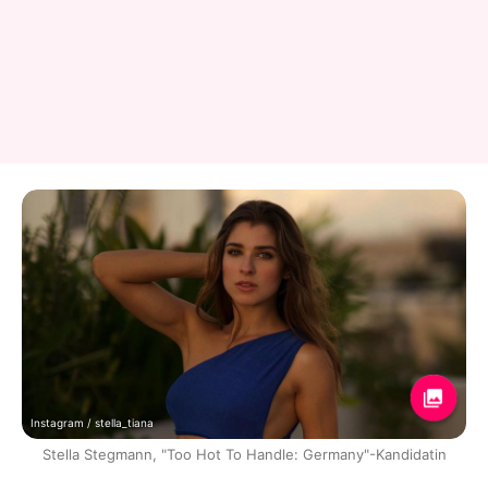
Instagram / stella_tiana
Stella Stegmann, "Too Hot To Handle: Germany"-Kandidatin