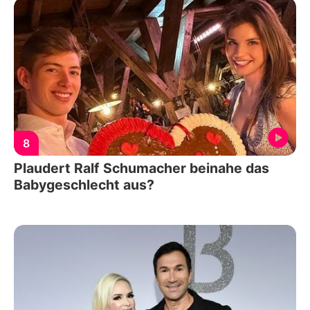
8
Plaudert Ralf Schumacher beinahe das
Babygeschlecht aus?