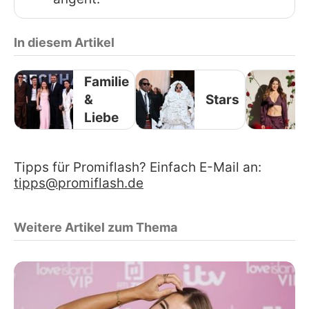
In diesem Artikel
Familie
&
Stars
Liebe
Tipps für Promiflash? Einfach E-Mail an:
tipps@promiflash.de
Weitere Artikel zum Thema