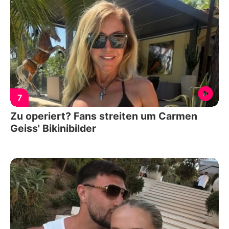
7
Zu operiert? Fans streiten um Carmen
Geiss' Bikinibilder