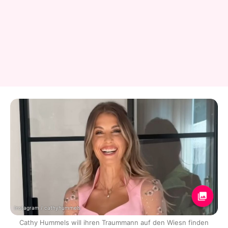
Instagram / cathyhummels
Cathy Hummels will ihren Traummann auf den Wiesn finden