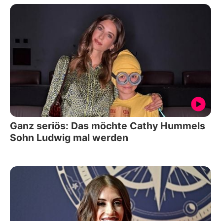
Ganz seriös: Das möchte Cathy Hummels
Sohn Ludwig mal werden