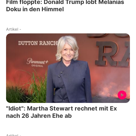
Film floppte: Donald Trump lobt Melanias
Doku in den Himmel
Artikel
-
"Idiot": Martha Stewart rechnet mit Ex
nach 26 Jahren Ehe ab
Artikel
-