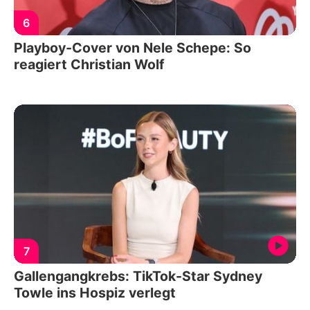
6
Playboy-Cover von Nele Schepe: So
reagiert Christian Wolf
7
Gallengangkrebs: TikTok-Star Sydney
Towle ins Hospiz verlegt