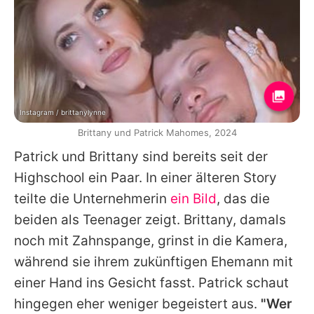
Instagram / brittanylynne
Brittany und Patrick Mahomes, 2024
Patrick
und Brittany sind bereits seit der
Highschool ein Paar. In einer älteren Story
teilte die Unternehmerin
ein Bild
, das die
beiden als Teenager zeigt. Brittany, damals
noch mit Zahnspange, grinst in die Kamera,
während sie ihrem zukünftigen Ehemann mit
einer Hand ins Gesicht fasst.
Patrick
schaut
hingegen eher weniger begeistert aus.
"Wer