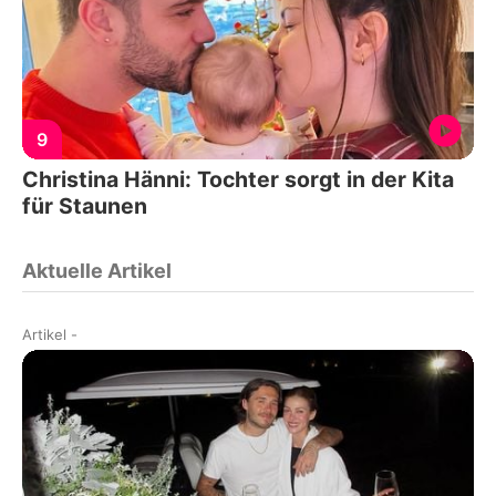
9
Christina Hänni: Tochter sorgt in der Kita
für Staunen
Aktuelle Artikel
Artikel
-