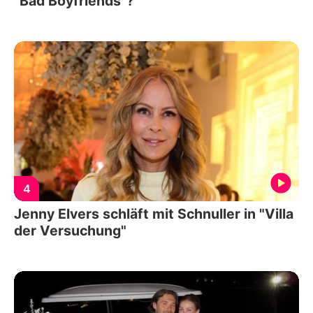
"Bad Boyfriends"?
4
Jenny Elvers schläft mit Schnuller in "Villa
der Versuchung"