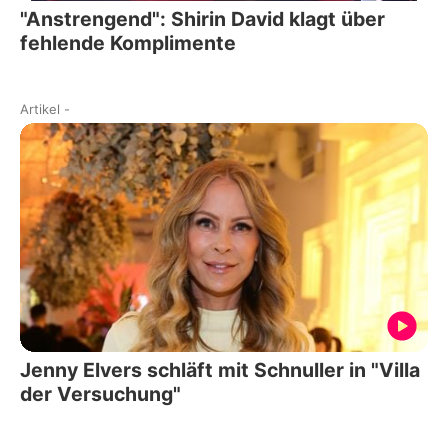
"Anstrengend": Shirin David klagt über
fehlende Komplimente
Artikel
-
Jenny Elvers schläft mit Schnuller in "Villa
der Versuchung"