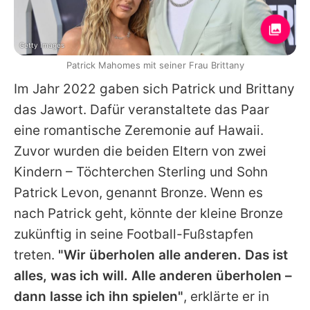
Getty Images
Patrick Mahomes mit seiner Frau Brittany
Im Jahr 2022 gaben sich
Patrick
und Brittany
das Jawort. Dafür veranstaltete das Paar
eine romantische Zeremonie auf Hawaii.
Zuvor wurden die beiden Eltern von zwei
Kindern – Töchterchen Sterling und Sohn
Patrick
Levon, genannt Bronze. Wenn es
nach
Patrick
geht, könnte der kleine Bronze
zukünftig in seine Football-Fußstapfen
treten.
"Wir überholen alle anderen. Das ist
alles, was ich will. Alle anderen überholen –
dann lasse ich ihn spielen"
, erklärte er in