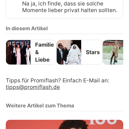
Na ja, ich finde, dass sie solche
Momente lieber privat halten sollten.
In diesem Artikel
Familie
&
Stars
Liebe
Tipps für Promiflash? Einfach E-Mail an:
tipps@promiflash.de
Weitere Artikel zum Thema