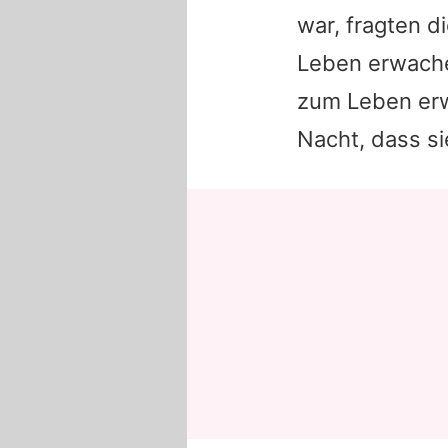
war, fragten d
Leben erwachen
zum Leben erw
Nacht, dass s