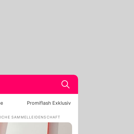
be
Promiflash Exklusiv
LICHE SAMMELLEIDENSCHAFT