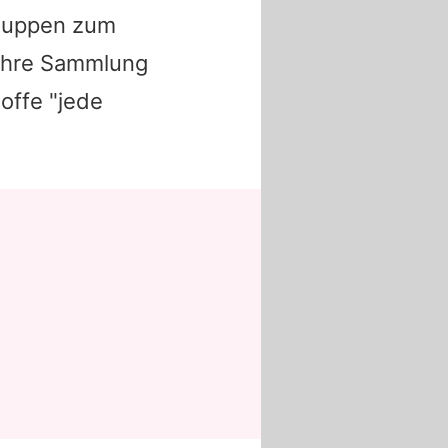
 Puppen zum
 ihre Sammlung
offe "jede