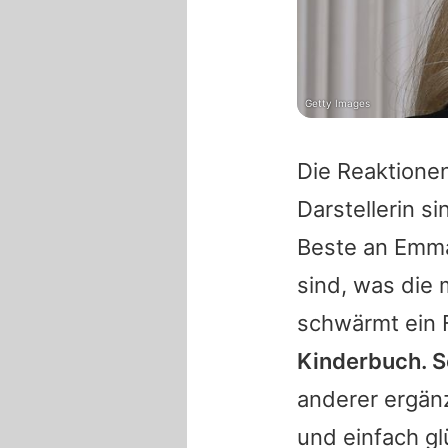
Getty Images
Die Reaktionen
Darstellerin s
Beste an
Emm
sind, was die 
schwärmt ein 
Kinderbuch. 
anderer ergänz
und einfach gl