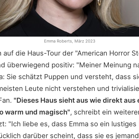
Emma Roberts, März 2023
 auf die Haus-Tour der "American Horror St
ind überwiegend positiv: "Meiner Meinung n
a
: Sie schätzt Puppen und versteht, dass s
meisten Leute nicht verstehen und trivialisie
Fan.
"Dieses Haus sieht aus wie direkt aus
So warm und magisch"
, schreibt ein weitere
t: "Ich liebe es, dass
Emma
so ein lustiges
ücklich darüber scheint, dass sie es jema