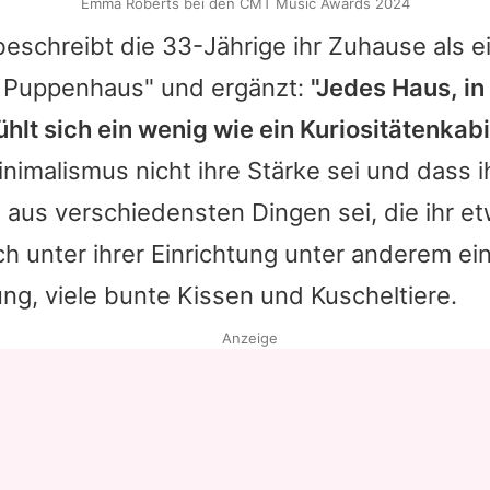
Emma Roberts bei den CMT Music Awards 2024
eschreibt die 33-Jährige ihr Zuhause als e
 Puppenhaus" und ergänzt:
"Jedes Haus, in
ühlt sich ein wenig wie ein Kuriositätenkabi
inimalismus nicht ihre Stärke sei und dass i
aus verschiedensten Dingen sei, die ihr e
ch unter ihrer Einrichtung unter anderem ei
g, viele bunte Kissen und Kuscheltiere.
Anzeige