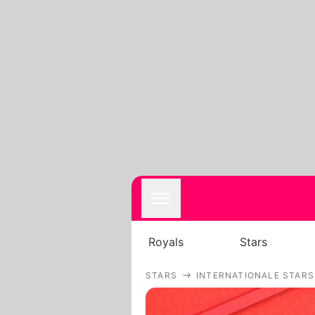
Royals
Stars
STARS
INTERNATIONALE STARS