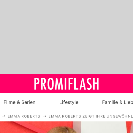
Filme & Serien
Lifestyle
Familie & Lie
EMMA ROBERTS
EMMA ROBERTS ZEIGT IHRE UNGEWÖHN
Royals
Stars