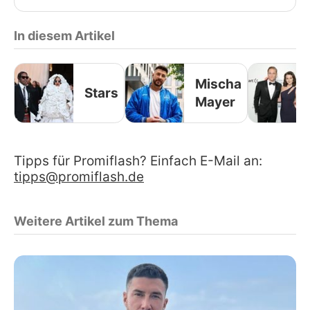
In diesem Artikel
Mischa
Stars
Mayer
Tipps für Promiflash? Einfach E-Mail an:
tipps@promiflash.de
Weitere Artikel zum Thema