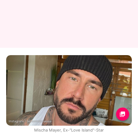
Instagram / betonmischaaaa
Mischa Mayer, Ex-"Love Island"-Star