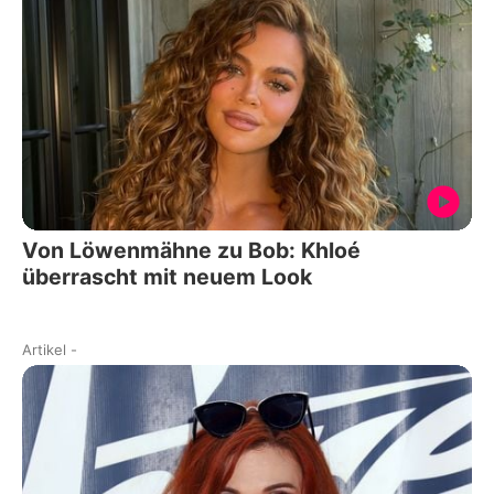
Von Löwenmähne zu Bob: Khloé
überrascht mit neuem Look
Artikel
-