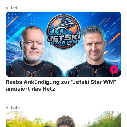
Artikel
-
Raabs Ankündigung zur "Jetski Star WM"
amüsiert das Netz
Artikel
-