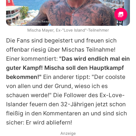
Instagram / betonmischaaaa
Mischa Mayer, Ex-"Love Island"-Teilnehmer
Die Fans sind begeistert und freuen sich
offenbar riesig über
Mischas
Teilnahme!
Einer kommentiert:
"Das wird endlich mal ein
guter Kampf!
Mischa
soll den Hauptkampf
bekommen!"
Ein anderer tippt: "Der coolste
von allen und der Grund, wieso ich es
schauen werde!" Die Follower des Ex-Love-
Islander feuern den 32-Jährigen jetzt schon
fleißig in den Kommentaren an und sind sich
sicher: Er wird abliefern!
Anzeige