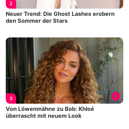
2
Neuer Trend: Die Ghost Lashes erobern
den Sommer der Stars
3
Von Löwenmähne zu Bob: Khloé
überrascht mit neuem Look