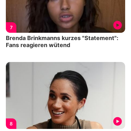
7
Brenda Brinkmanns kurzes "Statement":
Fans reagieren wütend
8