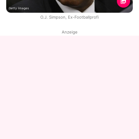
Getty Images
O.J. Simpson, Ex-Footballprofi
Anzeige