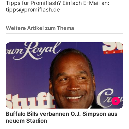
Tipps für Promiflash? Einfach E-Mail an:
tipps@promiflash.de
Weitere Artikel zum Thema
Buffalo Bills verbannen O.J. Simpson aus
neuem Stadion