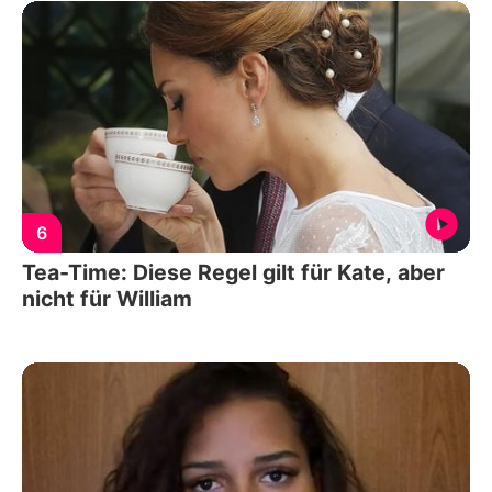
6
Tea-Time: Diese Regel gilt für Kate, aber
nicht für William