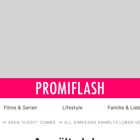
Filme & Serien
Lifestyle
Familie & Lie
SEAN "DIDDY" COMBS
O.J. SIMPSONS ANWÄLTE LOBEN V
Royals
Stars