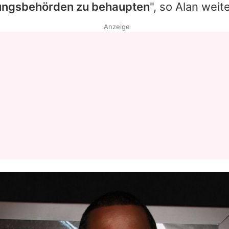
ungsbehörden zu behaupten
", so Alan weite
Anzeige