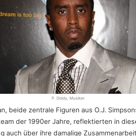
P. Diddy, Musiker
n, beide zentrale Figuren aus
O.J. Simpson
eam der 1990er Jahre, reflektierten in die
auch über ihre damalige Zusammenarbeit.