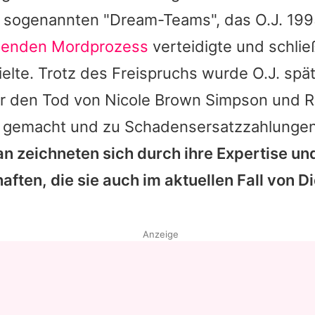
s sogenannten "Dream-Teams", das O.J. 199
genden Mordprozess
verteidigte und schlie
ielte. Trotz des Freispruchs wurde O.J. spä
für den Tod von Nicole Brown Simpson und
h gemacht und zu Schadensersatzzahlungen 
n zeichneten sich durch ihre Expertise un
aften, die sie auch im aktuellen Fall von D
Anzeige