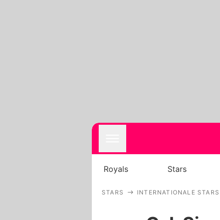
Royals
Stars
STARS
INTERNATIONALE STARS