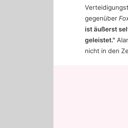
Verteidigungs
gegenüber
Fo
ist äußerst s
geleistet."
Alan
nicht in den Z