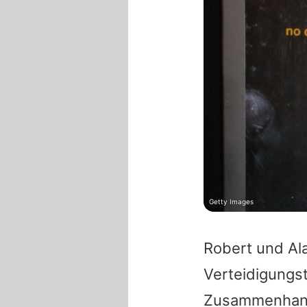
Getty Images
Robert und Ala
Verteidigungst
Zusammenhang 