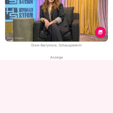
Getty Images
Drew Barrymore, Schauspielerin
Anzeige