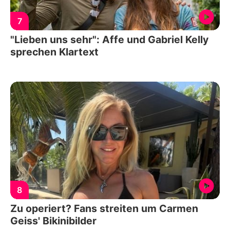
7
"Lieben uns sehr": Affe und Gabriel Kelly
sprechen Klartext
8
Zu operiert? Fans streiten um Carmen
Geiss' Bikinibilder