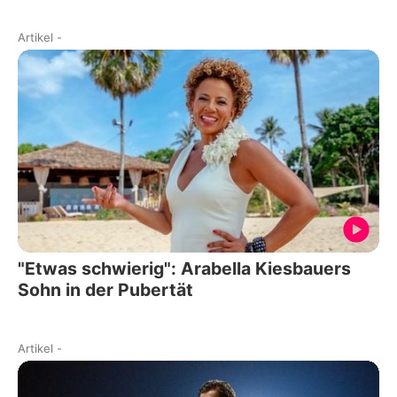
Artikel
-
"Etwas schwierig": Arabella Kiesbauers
Sohn in der Pubertät
Artikel
-