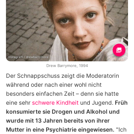
Instagram / drewbarrymore
Drew Barrymore, 1994
Der Schnappschuss zeigt die Moderatorin
während oder nach einer wohl nicht
besonders einfachen Zeit – denn sie hatte
eine sehr
schwere Kindheit
und Jugend.
Früh
konsumierte sie Drogen und Alkohol und
wurde mit 13 Jahren bereits von ihrer
Mutter in eine Psychiatrie eingewiesen.
"Ich