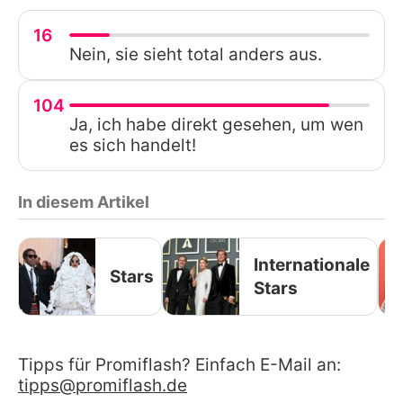
16
Nein, sie sieht total anders aus.
104
Ja, ich habe direkt gesehen, um wen
es sich handelt!
In diesem Artikel
Internationale
Stars
Stars
Tipps für Promiflash? Einfach E-Mail an:
tipps@promiflash.de