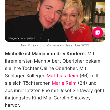
Instagram / eric_philippi
Eric Philippi und Michelle im Dezember 2023
Michelle ist Mama von drei Kindern.
Mit
ihrem ersten Mann Albert Oberloher bekam
sie ihre Tochter Céline Oberloher. Mit
Schlager-Kollegen
Matthias Reim
(66) teilt
sie sich Töchterchen
Marie Reim
(24) und
aus ihrer letzten Ehe mit
Josef Shitawey
geht
ihr jüngstes Kind Mia-Carolin Shitawey
hervor.