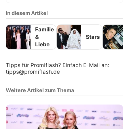
In diesem Artikel
Familie
&
Stars
Liebe
Tipps für Promiflash? Einfach E-Mail an:
tipps@promiflash.de
Weitere Artikel zum Thema