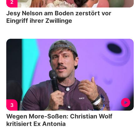
2
Jesy Nelson am Boden zerstört vor
Eingriff ihrer Zwillinge
3
Wegen More-Soßen: Christian Wolf
kritisiert Ex Antonia