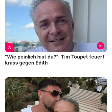
8
"Wie peinlich bist du?": Tim Toupet feuert
krass gegen Edith