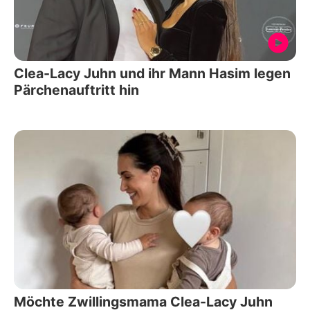
Clea-Lacy Juhn und ihr Mann Hasim legen
Pärchenauftritt hin
Möchte Zwillingsmama Clea-Lacy Juhn