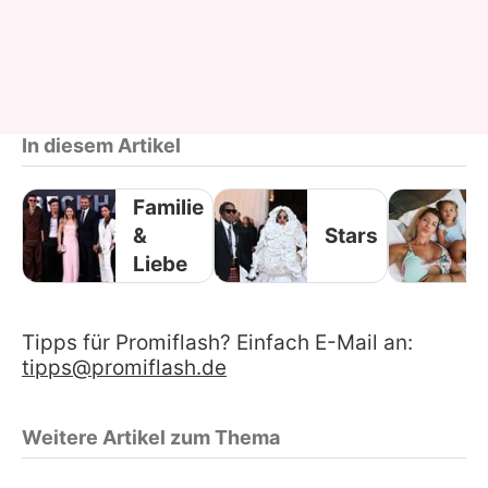
In diesem Artikel
Familie
&
Stars
Liebe
Tipps für Promiflash? Einfach E-Mail an:
tipps@promiflash.de
Weitere Artikel zum Thema