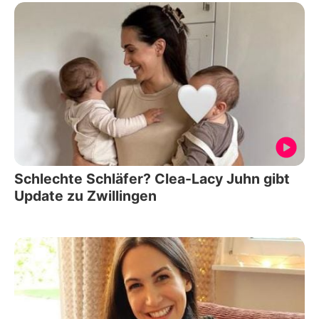
Schlechte Schläfer? Clea-Lacy Juhn gibt
Update zu Zwillingen