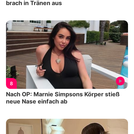
brach in Tränen aus
8
Nach OP: Marnie Simpsons Körper stieß
neue Nase einfach ab