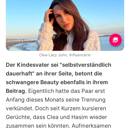
Instagram / clea_lacy
Clea-Lacy Juhn, Influencerin
Der Kindesvater sei "selbstverständlich
dauerhaft" an ihrer Seite, betont die
schwangere Beauty ebenfalls in ihrem
Beitrag.
Eigentlich hatte das Paar erst
Anfang dieses Monats seine Trennung
verkündet. Doch seit Kurzem kursieren
Gerüchte, dass Clea und Hasim wieder
zusammen sein könnten. Aufmerksamen