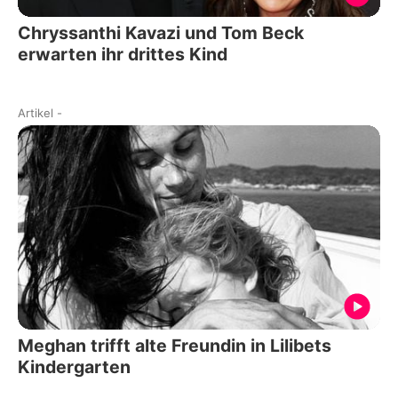
Chryssanthi Kavazi und Tom Beck
erwarten ihr drittes Kind
Artikel
-
Meghan trifft alte Freundin in Lilibets
Kindergarten