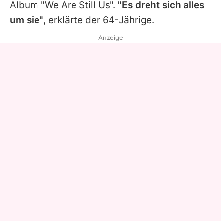
Album "We Are Still Us".
"Es dreht sich alles
um sie"
, erklärte der 64-Jährige.
Anzeige