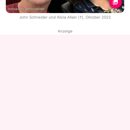
Instagram / johnschneider
John Schneider und Alicia Allain (†), Oktober 2022
Anzeige