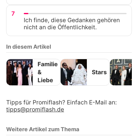
7
Ich finde, diese Gedanken gehören
nicht an die Öffentlichkeit.
In diesem Artikel
Familie
&
Stars
Liebe
Tipps für Promiflash? Einfach E-Mail an:
tipps@promiflash.de
Weitere Artikel zum Thema