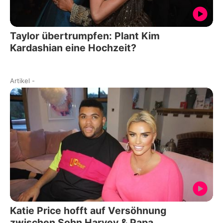
Taylor übertrumpfen: Plant Kim
Kardashian eine Hochzeit?
Artikel
-
Katie Price hofft auf Versöhnung
zwischen Sohn Harvey & Papa