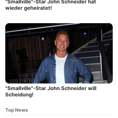
"Smallville"-Star John Schneider hat
wieder geheiratet!
"Smallville"-Star John Schneider will
Scheidung!
Top News