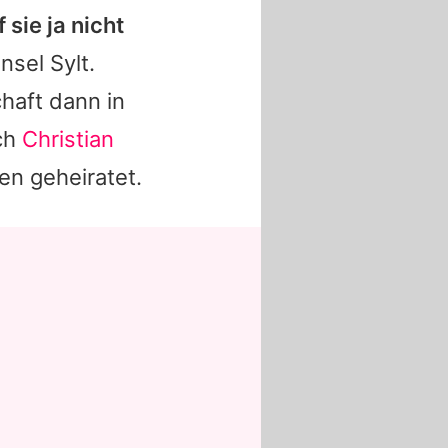
sie ja nicht
nsel Sylt.
haft dann in
ch
Christian
en geheiratet.