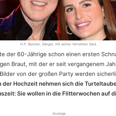
H.P. Baxxter, Sänger, mit seiner Verlobten Sara
lte der 60-Jährige schon einen ersten Sch
rigen Braut, mit der er seit vergangenem J
n Bilder von der großen Party werden sicherl
 der Hochzeit nehmen sich die Turteltaube
szeit: Sie wollen in die Flitterwochen auf 
Anzeige