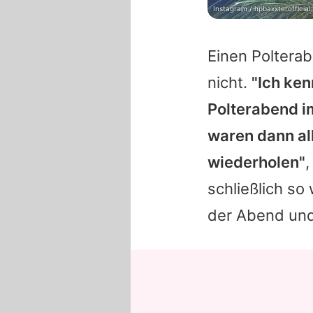
Instagram / hpbaxxterofficial
Einen Polterab
nicht.
"Ich ken
Polterabend i
waren dann al
wiederholen"
,
schließlich so
der Abend und 