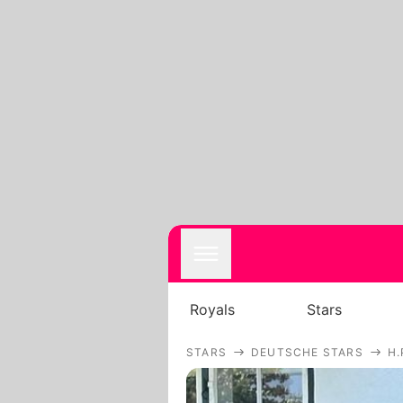
Royals
Stars
STARS
DEUTSCHE STARS
H.