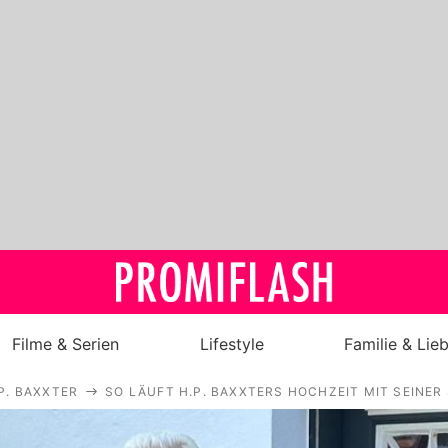
Filme & Serien
Lifestyle
Familie & Lie
P. BAXXTER
SO LÄUFT H.P. BAXXTERS HOCHZEIT MIT SEINER
Royals
Stars