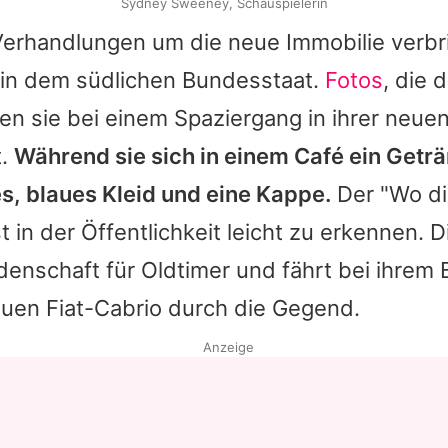
Sydney Sweeney, Schauspielerin
erhandlungen um die neue Immobilie verbr
t in dem südlichen Bundesstaat.
Fotos
, die 
gen sie bei einem Spaziergang in ihrer neue
t.
Während sie sich in einem Café ein Geträn
es, blaues Kleid und eine Kappe.
Der "Wo di
ist in der Öffentlichkeit leicht zu erkennen. 
denschaft für Oldtimer und fährt bei ihrem
uen Fiat-Cabrio durch die Gegend.
Anzeige