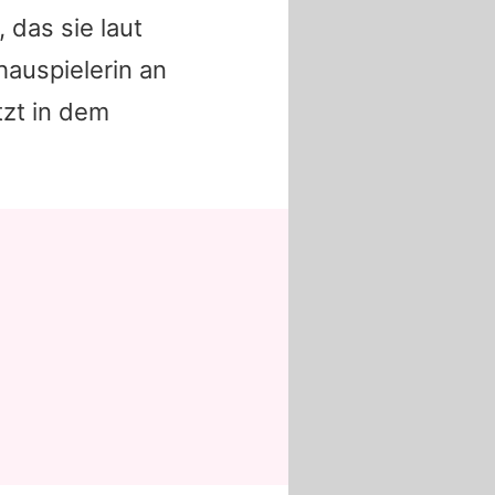
 das sie laut
hauspielerin an
tzt in dem