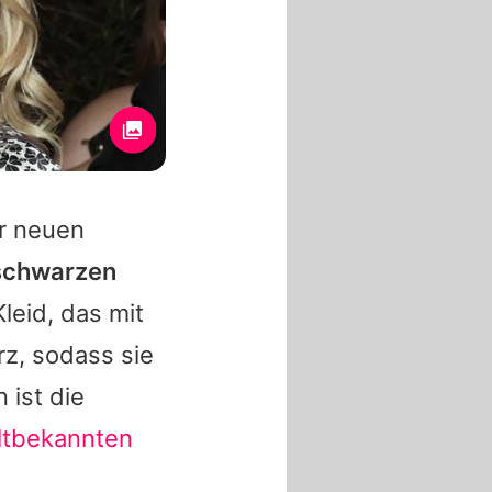
er neuen
 schwarzen
leid, das mit
rz, sodass sie
 ist die
altbekannten