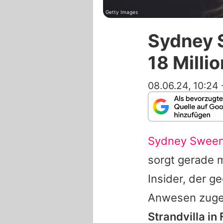
Getty Images
Sydney S
18 Milli
08.06.24, 10:24
Sydney Swee
sorgt gerade m
Insider, der 
Anwesen zuge
Strandvilla in 