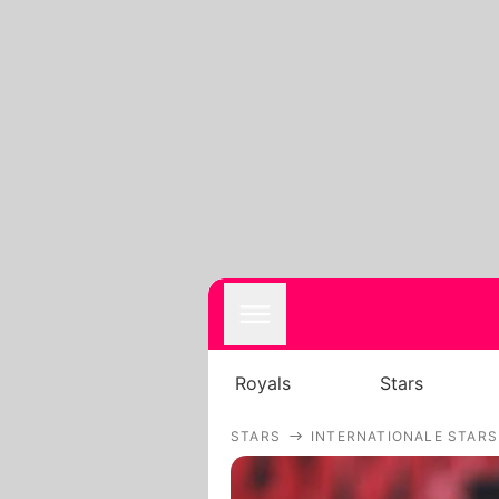
Royals
Stars
STARS
INTERNATIONALE STARS