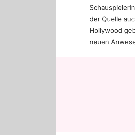
Schauspielerin
der Quelle auc
Hollywood gebu
neuen Anwesen