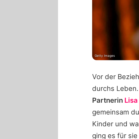
Getty Images
Vor der Bezie
durchs Leben
Partnerin
Lisa
gemeinsam du
Kinder und wa
ging es für si