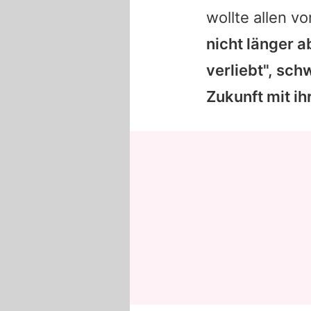
wollte allen v
nicht länger 
verliebt", sch
Zukunft mit ihr