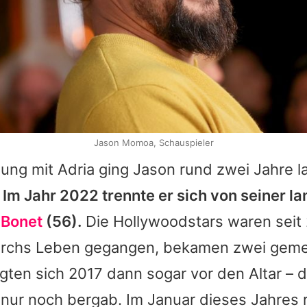
Jason Momoa, Schauspieler
hung mit
Adria
ging
Jason
rund zwei Jahre la
.
Im Jahr 2022 trennte er sich von seiner l
 Bonet
(56).
Die Hollywoodstars waren seit
rchs Leben gegangen, bekamen zwei gem
gten sich 2017 dann sogar vor den Altar –
e nur noch bergab. Im Januar dieses Jahres 