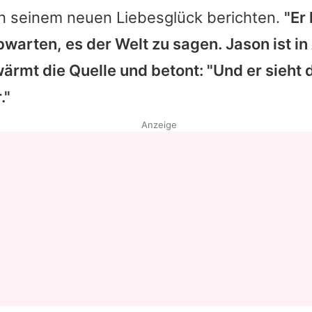
on seinem neuen Liebesglück berichten.
"Er
abwarten, es der Welt zu sagen.
Jason
ist in
wärmt die Quelle und betont: "Und er sieht d
."
Anzeige