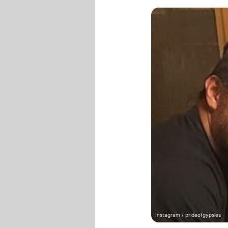
Instagram / prideofgypsies