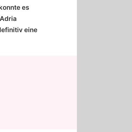
 konnte es
Adria
efinitiv eine