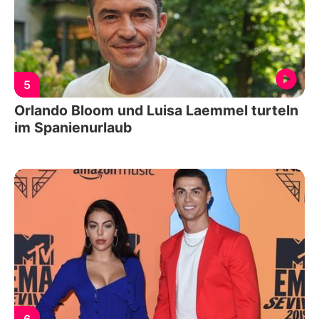
5
Orlando Bloom und Luisa Laemmel turteln
im Spanienurlaub