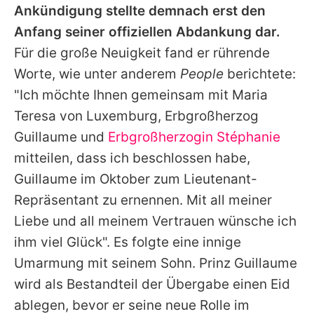
Ankündigung stellte demnach erst den
Anfang seiner offiziellen Abdankung dar.
Für die große Neuigkeit fand er rührende
Worte, wie unter anderem
People
berichtete:
"Ich möchte Ihnen gemeinsam mit
Maria
Teresa von Luxemburg
, Erbgroßherzog
Guillaume
und
Erbgroßherzogin Stéphanie
mitteilen, dass ich beschlossen habe,
Guillaume
im Oktober zum Lieutenant-
Repräsentant zu ernennen. Mit all meiner
Liebe und all meinem Vertrauen wünsche ich
ihm viel Glück". Es folgte eine innige
Umarmung mit seinem Sohn. Prinz
Guillaume
wird als Bestandteil der Übergabe einen Eid
ablegen, bevor er seine neue Rolle im