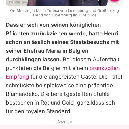
Getty Images
Großherzogin Maria Teresa von Luxemburg und Großherzog
Henri von Luxemburg im Juni 2024
Dass er sich von seinen königlichen
Pflichten zurückziehen werde, hatte
Henri
schon anlässlich seines Staatsbesuchs mit
seiner Ehefrau
Maria
in Belgien
durchklingen lassen.
Bei diesem Aufenthalt
punkteten die Belgier mit einem
prunkvollen
Empfang
für die angereisten Gäste. Die Tafel
schmückte beispielsweise eine prächtige
Blumendeko. Die bereitgestellten Stühle
bestachen in Rot und Gold, ganz klassisch
für den royalen Standard.
Anzeige