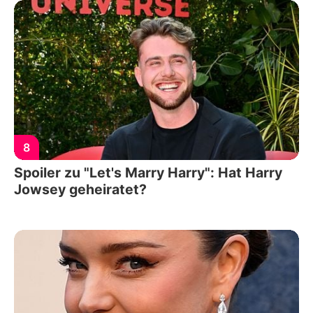
8
Spoiler zu "Let's Marry Harry": Hat Harry
Jowsey geheiratet?