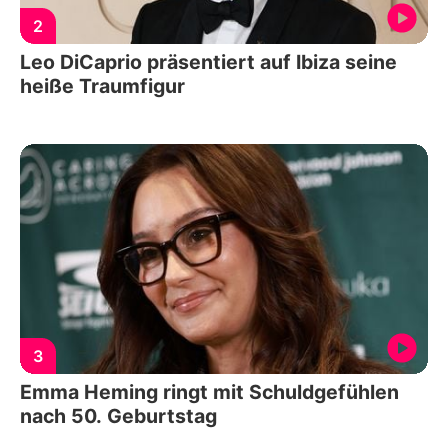
2
Leo DiCaprio präsentiert auf Ibiza seine
heiße Traumfigur
3
Emma Heming ringt mit Schuldgefühlen
nach 50. Geburtstag