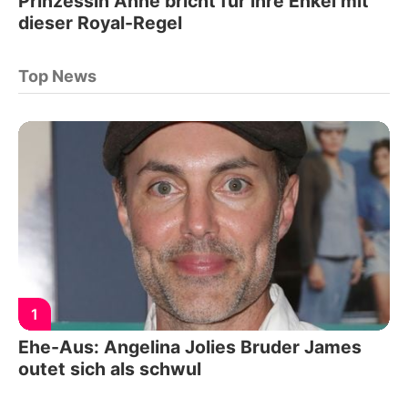
Prinzessin Anne bricht für ihre Enkel mit
dieser Royal-Regel
Top News
1
Ehe-Aus: Angelina Jolies Bruder James
outet sich als schwul