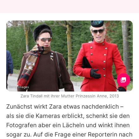
Getty Images
Zara Tindall mit ihrer Mutter Prinzessin Anne, 2013
Zunächst wirkt
Zara
etwas nachdenklich –
als sie die Kameras erblickt, schenkt sie den
Fotografen aber ein Lächeln und winkt ihnen
sogar zu. Auf die Frage einer Reporterin nach