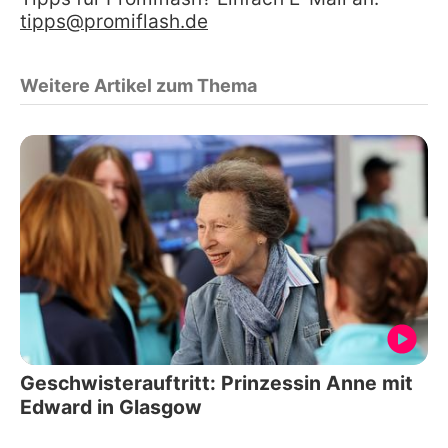
tipps@promiflash.de
Weitere Artikel zum Thema
Geschwisterauftritt: Prinzessin Anne mit
Edward in Glasgow