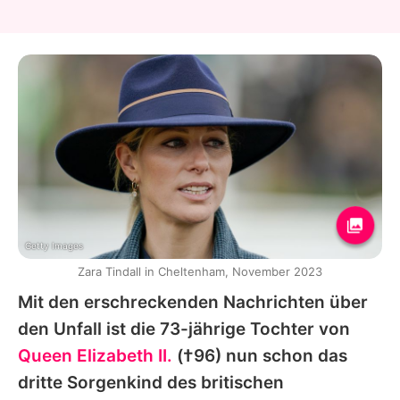
Getty Images
Zara Tindall in Cheltenham, November 2023
Mit den erschreckenden Nachrichten über
den Unfall ist die 73-jährige Tochter von
Queen Elizabeth II.
(†96) nun schon das
dritte Sorgenkind des britischen