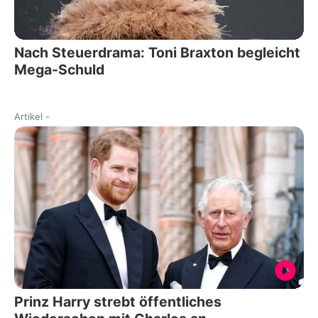
Nach Steuerdrama: Toni Braxton begleicht
Mega-Schuld
Artikel
-
Prinz Harry strebt öffentliches