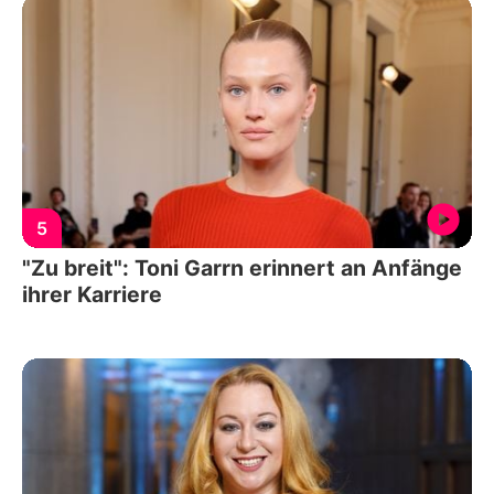
5
"Zu breit": Toni Garrn erinnert an Anfänge
ihrer Karriere