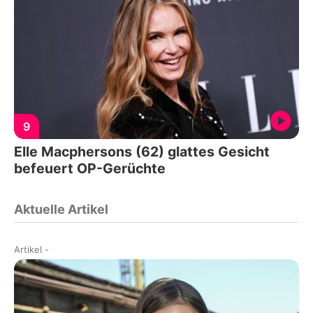
9
Elle Macphersons (62) glattes Gesicht
befeuert OP-Gerüchte
Aktuelle Artikel
Artikel
-