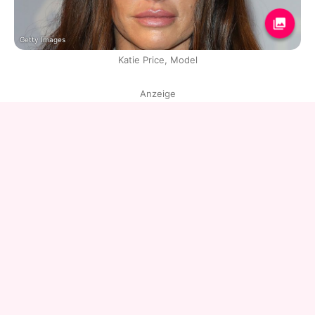
Getty Images
Katie Price, Model
Anzeige