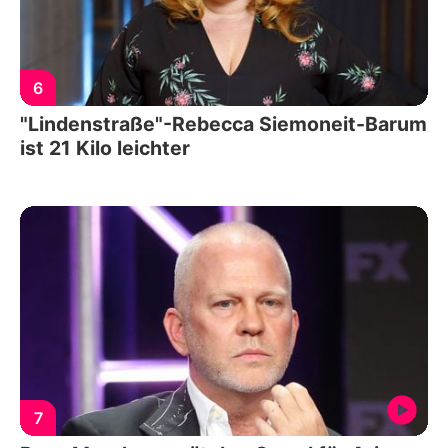
6
"Lindenstraße"-Rebecca Siemoneit-Barum
ist 21 Kilo leichter
7