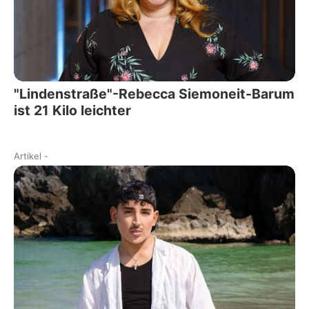
"Lindenstraße"-Rebecca Siemoneit-Barum
ist 21 Kilo leichter
Artikel
-