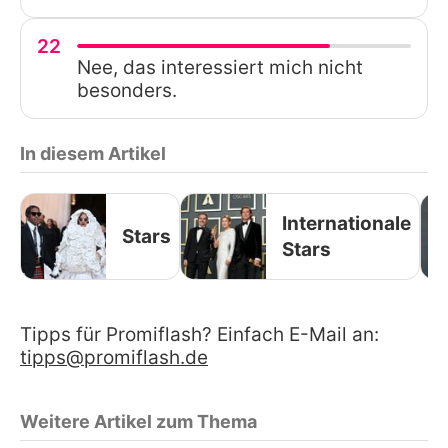
22
Nee, das interessiert mich nicht
besonders.
In diesem Artikel
Internationale
Stars
Stars
Tipps für Promiflash? Einfach E-Mail an:
tipps@promiflash.de
Weitere Artikel zum Thema