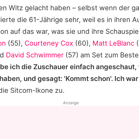
en Witz gelacht haben – selbst wenn der gar
rierte die 61-Jährige sehr, weil es in ihren 
ion auf das war, was sie und ihre Schauspie
on
(55),
Courteney Cox
(60),
Matt LeBlanc
(
nd
David Schwimmer
(57) am Set zum Beste
e ich die Zuschauer einfach angeschaut, 
haben, und gesagt: 'Kommt schon'. Ich war 
 die Sitcom-Ikone zu.
Anzeige