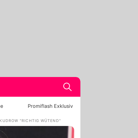
be
Promiflash Exklusiv
 KUDROW "RICHTIG WÜTEND"