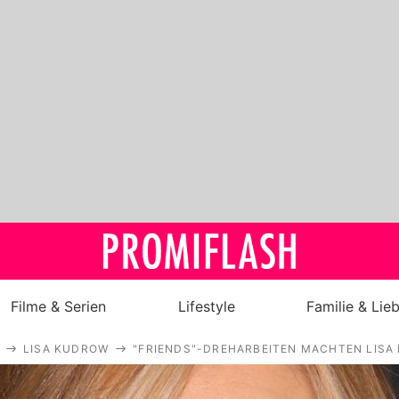
Filme & Serien
Lifestyle
Familie & Lie
LISA KUDROW
"FRIENDS"-DREHARBEITEN MACHTEN LISA
Royals
Stars