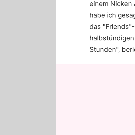
einem Nicken a
habe ich gesag
das "Friends"-
halbstündigen 
Stunden", beri