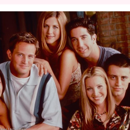
ture / ActionPress