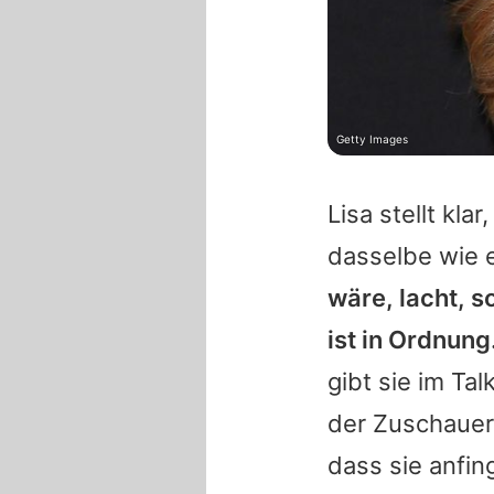
Getty Images
Lisa stellt kl
dasselbe wie 
wäre, lacht, s
ist in Ordnung
gibt sie im Ta
der Zuschauer s
dass sie anfin