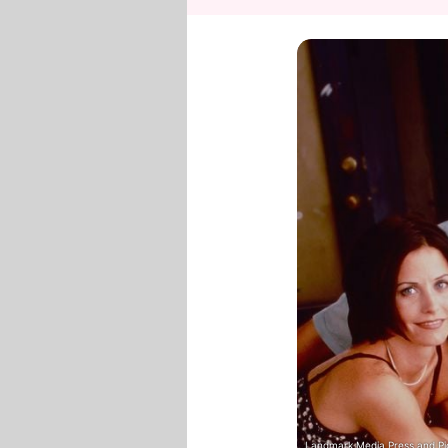
Landmark Media Press and Pic