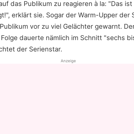
uf das Publikum zu reagieren à la: "Das ist 
t!", erklärt sie. Sogar der Warm-Upper de
Publikum vor zu viel Gelächter gewarnt. De
Folge dauerte nämlich im Schnitt "sechs bi
chtet der Serienstar.
Anzeige