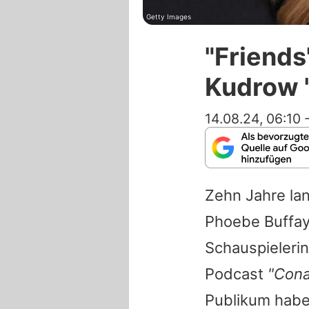
Getty Images
"Friends
Kudrow "
14.08.24, 06:10
Zehn Jahre lan
Phoebe Buffay
Schauspielerin
Podcast
"Cona
Publikum habe 