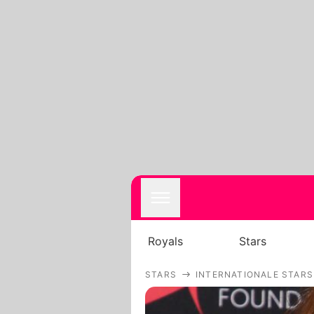
Royals
Stars
STARS
INTERNATIONALE STARS