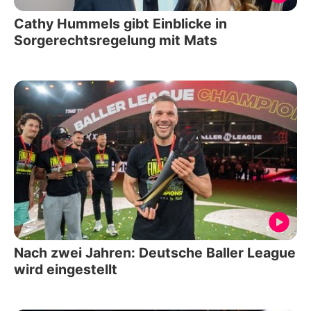
Cathy Hummels gibt Einblicke in
Sorgerechtsregelung mit Mats
Nach zwei Jahren: Deutsche Baller League
wird eingestellt