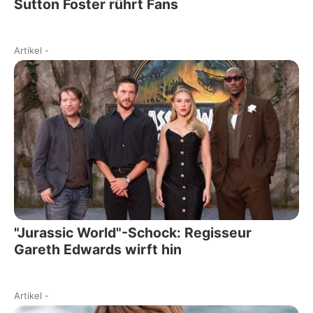
Sutton Foster rührt Fans
Artikel
-
"Jurassic World"-Schock: Regisseur
Gareth Edwards wirft hin
Artikel
-