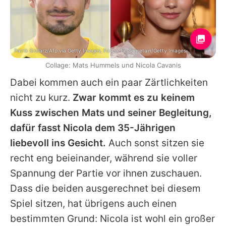
Patrik Stollarz/Afp via Getty Images, Pascal Le Segretain/Getty Images
Collage: Mats Hummels und Nicola Cavanis
Dabei kommen auch ein paar Zärtlichkeiten
nicht zu kurz.
Zwar kommt es zu keinem
Kuss zwischen
Mats
und seiner Begleitung,
dafür fasst
Nicola
dem 35-Jährigen
liebevoll ins Gesicht.
Auch sonst sitzen sie
recht eng beieinander, während sie voller
Spannung der Partie vor ihnen zuschauen.
Dass die beiden ausgerechnet bei diesem
Spiel sitzen, hat übrigens auch einen
bestimmten Grund:
Nicola
ist wohl ein großer