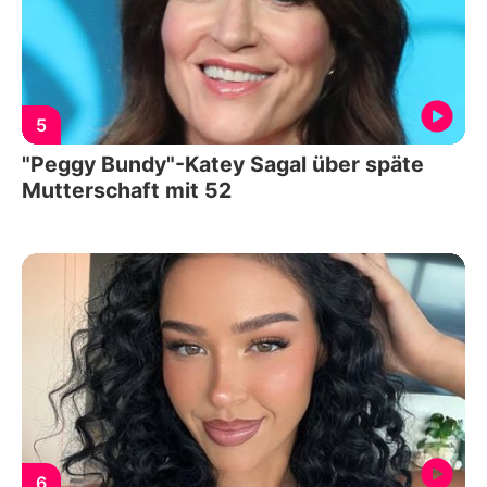
5
"Peggy Bundy"-Katey Sagal über späte
Mutterschaft mit 52
6