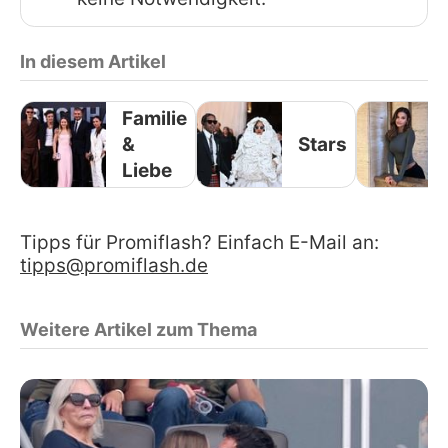
In diesem Artikel
Familie
&
Stars
Liebe
Tipps für Promiflash? Einfach E-Mail an:
tipps@promiflash.de
Weitere Artikel zum Thema