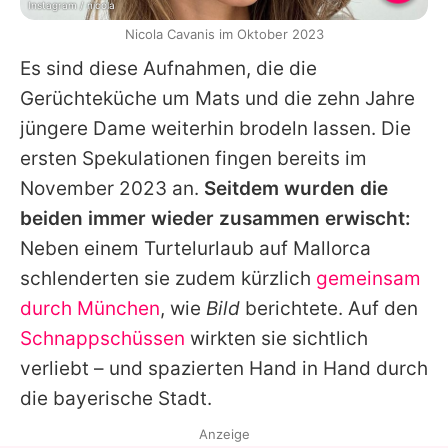
Instagram / nicola
Nicola Cavanis im Oktober 2023
Es sind diese Aufnahmen, die die
Gerüchteküche um
Mats
und die zehn Jahre
jüngere Dame weiterhin brodeln lassen. Die
ersten Spekulationen fingen bereits im
November 2023 an.
Seitdem wurden die
beiden immer wieder zusammen erwischt:
Neben einem Turtelurlaub auf Mallorca
schlenderten sie zudem kürzlich
gemeinsam
durch München
, wie
Bild
berichtete. Auf den
Schnappschüssen
wirkten sie sichtlich
verliebt – und spazierten Hand in Hand durch
die bayerische Stadt.
Anzeige