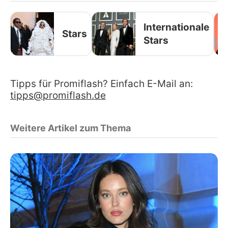
Internationale
Stars
Stars
Tipps für Promiflash? Einfach E-Mail an:
tipps@promiflash.de
Weitere Artikel zum Thema