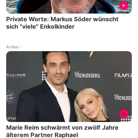
Private Worte: Markus Söder wünscht
sich "viele" Enkelkinder
Artikel
-
Marie Reim schwärmt von zwölf Jahre
älterem Partner Raphael