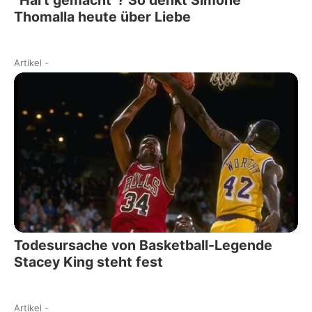
"Hart gemacht"? So denkt Simone
Thomalla heute über Liebe
Artikel
-
Todesursache von Basketball-Legende
Stacey King steht fest
Artikel
-