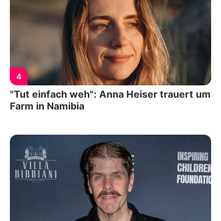
4
"Tut einfach weh": Anna Heiser trauert um
Farm in Namibia