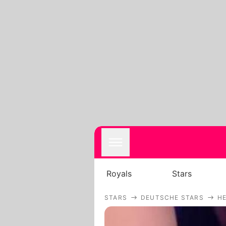
Royals
Stars
STARS
DEUTSCHE STARS
HE