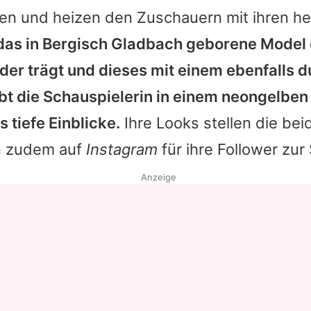
en und heizen den Zuschauern mit ihren h
as in Bergisch Gladbach geborene Model 
eder trägt und dieses mit einem ebenfalls 
bt die Schauspielerin in einem neongelben
 tiefe Einblicke.
Ihre Looks stellen die bei
n zudem auf
Instagram
für ihre Follower zur
Anzeige