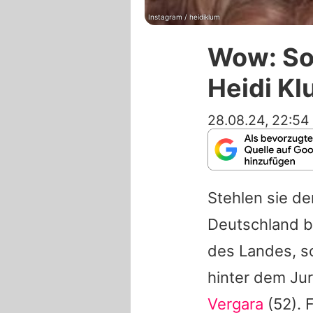
Instagram / heidiklum
Wow: So 
Heidi K
28.08.24, 22:54
Stehlen sie d
Deutschland 
des Landes, s
hinter dem Jur
Vergara
(52). F