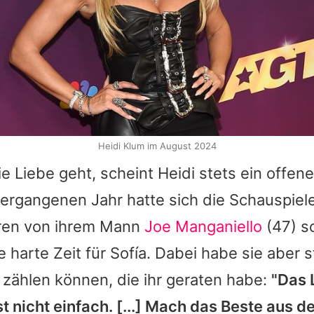
Heidi Klum im August 2024
 Liebe geht, scheint Heidi stets ein offene
ergangenen Jahr hatte sich die Schauspiel
ren von ihrem Mann
Joe Manganiello
(47) s
e harte Zeit für Sofía. Dabei habe sie aber s
zählen können, die ihr geraten habe:
"Das 
t nicht einfach. [...] Mach das Beste aus 