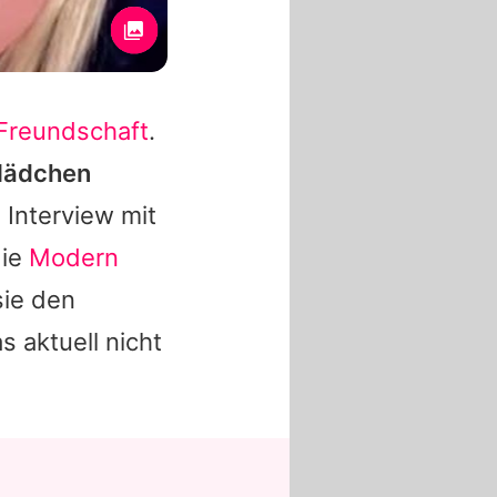
 Freundschaft
.
 Mädchen
 Interview mit
die
Modern
sie den
s aktuell nicht