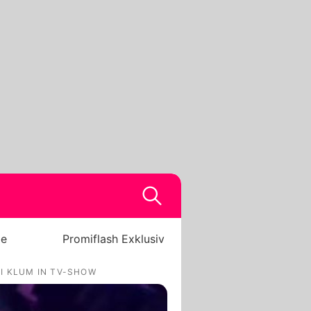
be
Promiflash Exklusiv
I KLUM IN TV-SHOW