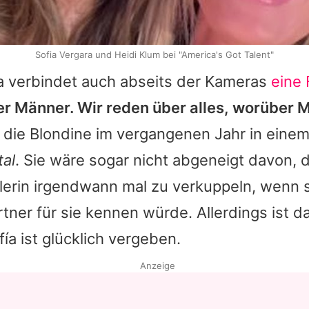
Sofia Vergara und Heidi Klum bei "America's Got Talent"
ía verbindet auch abseits der Kameras
eine
er Männer. Wir reden über alles, worüber
et die Blondine im vergangenen Jahr in einem
tal
. Sie wäre sogar nicht abgeneigt davon, 
llerin irgendwann mal zu verkuppeln, wenn 
ner für sie kennen würde. Allerdings ist da
fía ist glücklich vergeben.
Anzeige