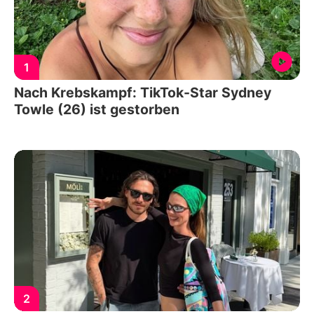
1
Nach Krebskampf: TikTok-Star Sydney
Towle (26) ist gestorben
2