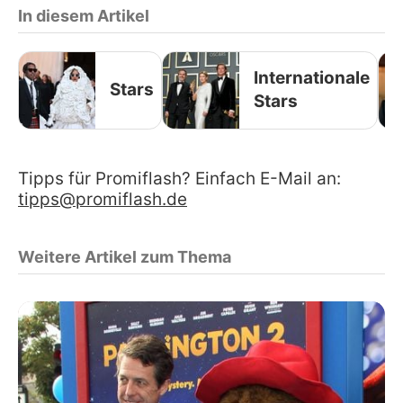
In diesem Artikel
Internationale
Stars
Stars
Tipps für Promiflash? Einfach E-Mail an:
tipps@promiflash.de
Weitere Artikel zum Thema