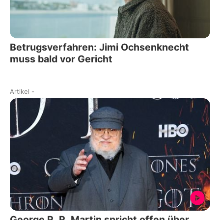
Betrugsverfahren: Jimi Ochsenknecht
muss bald vor Gericht
Artikel
-
George R. R. Martin spricht offen über