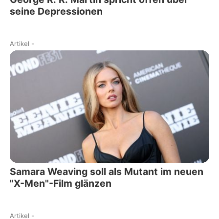
seine Depressionen
Artikel
-
Samara Weaving soll als Mutant im neuen
"X-Men"-Film glänzen
Artikel
-