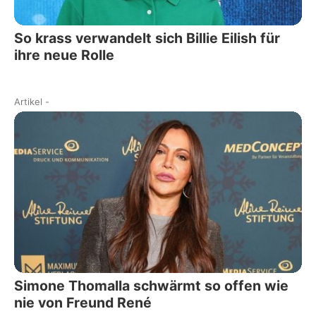
So krass verwandelt sich Billie Eilish für
ihre neue Rolle
Artikel
-
Simone Thomalla schwärmt so offen wie
nie von Freund René