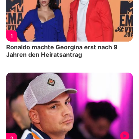
1
Ronaldo machte Georgina erst nach 9
Jahren den Heiratsantrag
2