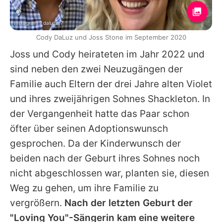
Instagram / daluzer7
Cody DaLuz und Joss Stone im September 2020
Joss
und
Cody
heirateten im Jahr 2022 und
sind neben den zwei Neuzugängen der
Familie auch Eltern der drei Jahre alten Violet
und ihres zweijährigen Sohnes Shackleton. In
der Vergangenheit hatte das Paar schon
öfter über seinen Adoptionswunsch
gesprochen. Da der Kinderwunsch der
beiden nach der Geburt ihres Sohnes noch
nicht abgeschlossen war, planten sie, diesen
Weg zu gehen, um ihre Familie zu
vergrößern.
Nach der letzten Geburt der
"Loving You"-Sängerin kam eine weitere