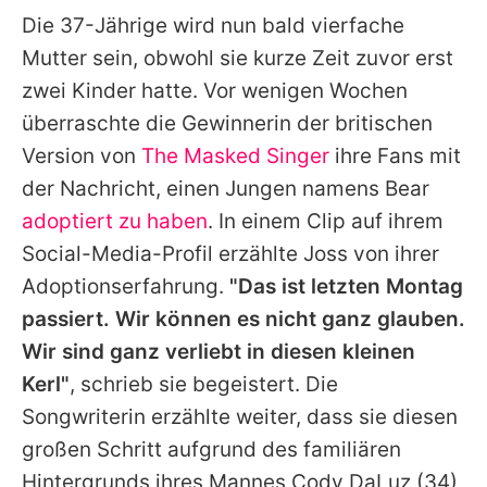
Die 37-Jährige wird nun bald vierfache
Mutter sein, obwohl sie kurze Zeit zuvor erst
zwei Kinder hatte. Vor wenigen Wochen
überraschte die Gewinnerin der britischen
Version von
The Masked Singer
ihre Fans mit
der Nachricht, einen Jungen namens Bear
adoptiert zu haben
. In einem Clip auf ihrem
Social-Media-Profil erzählte
Joss
von ihrer
Adoptionserfahrung.
"Das ist letzten Montag
passiert. Wir können es nicht ganz glauben.
Wir sind ganz verliebt in diesen kleinen
Kerl"
, schrieb sie begeistert. Die
Songwriterin erzählte weiter, dass sie diesen
großen Schritt aufgrund des familiären
Hintergrunds ihres Mannes
Cody DaLuz
(34)