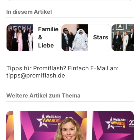
In diesem Artikel
Familie
&
Stars
Liebe
Tipps für Promiflash? Einfach E-Mail an:
tipps@promiflash.de
Weitere Artikel zum Thema