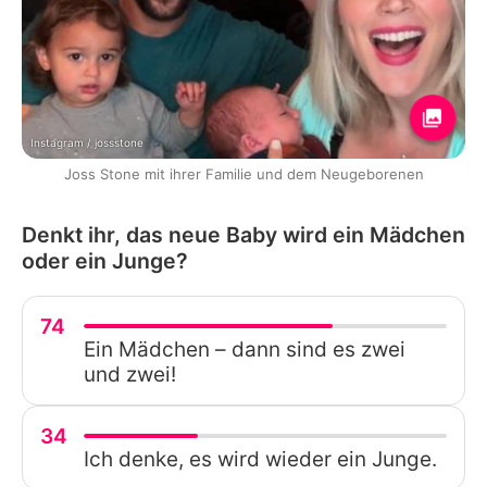
Instagram / jossstone
Joss Stone mit ihrer Familie und dem Neugeborenen
Denkt ihr, das neue Baby wird ein Mädchen
oder ein Junge?
74
Ein Mädchen – dann sind es zwei
und zwei!
34
Ich denke, es wird wieder ein Junge.