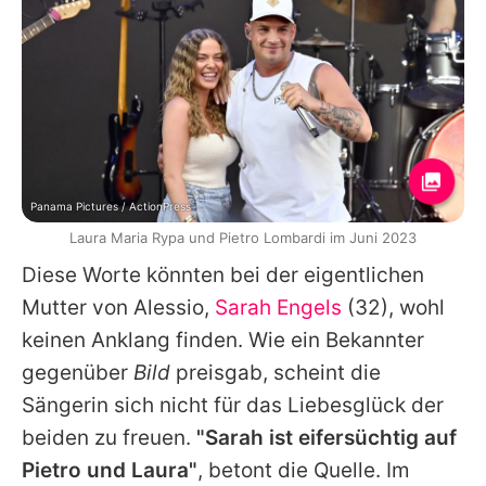
Panama Pictures / ActionPress
Laura Maria Rypa und Pietro Lombardi im Juni 2023
Diese Worte könnten bei der eigentlichen
Mutter von Alessio,
Sarah Engels
(32), wohl
keinen Anklang finden. Wie ein Bekannter
gegenüber
Bild
preisgab, scheint die
Sängerin sich nicht für das Liebesglück der
beiden zu freuen.
"Sarah ist eifersüchtig auf
Pietro
und Laura"
, betont die Quelle. Im