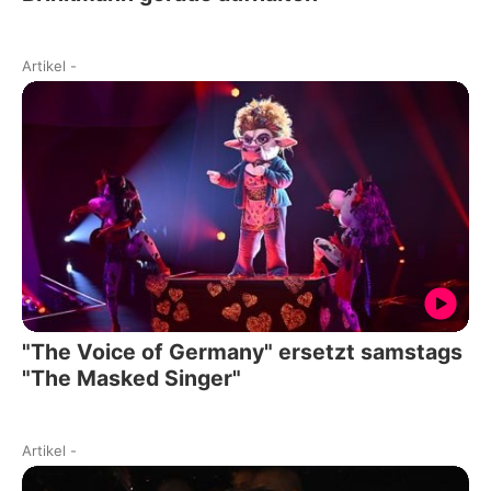
Artikel
-
"The Voice of Germany" ersetzt samstags
"The Masked Singer"
Artikel
-