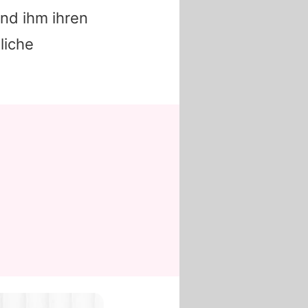
nd ihm ihren
liche