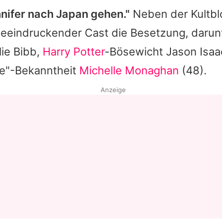
nifer
nach Japan gehen."
Neben der Kultbl
beeindruckender Cast die Besetzung, darunt
ie Bibb,
Harry Potter
-Bösewicht
Jason Isaa
ve"-Bekanntheit
Michelle Monaghan
(48).
Anzeige