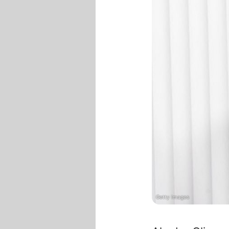
Getty Images