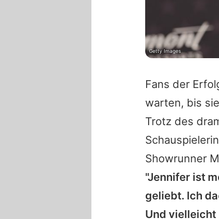
Getty Images
Fans der Erfo
warten, bis si
Trotz des dra
Schauspielerin
Showrunner
M
"Jennifer ist 
geliebt. Ich d
Und vielleicht