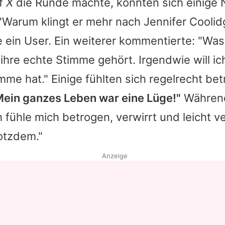
uf
X
die Runde machte, konnten sich einige
 "Warum klingt er mehr nach
Jennifer Coolid
te ein User. Ein weiterer kommentierte: "Was 
ihre echte Stimme gehört. Irgendwie will ich
mme hat." Einige fühlten sich regelrecht be
Mein ganzes Leben war eine Lüge!"
Währen
h fühle mich betrogen, verwirrt und leicht v
rotzdem."
Anzeige