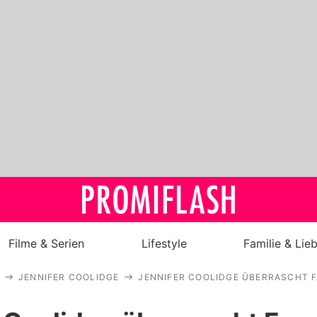
Filme & Serien
Lifestyle
Familie & Lie
JENNIFER COOLIDGE
JENNIFER COOLIDGE ÜBERRASCHT F
Royals
Stars