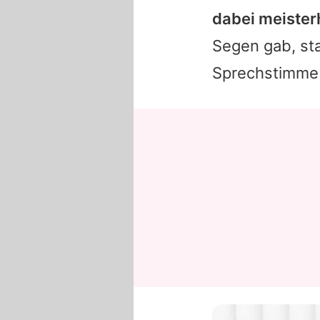
dabei meisterh
Segen gab, sta
Sprechstimme 