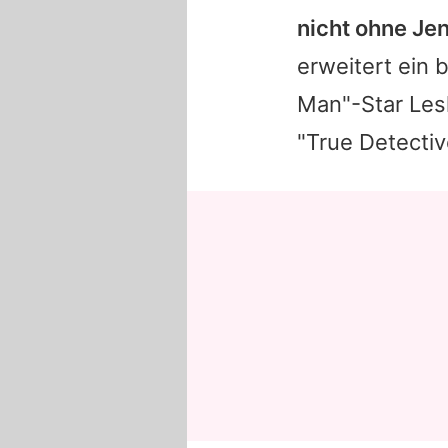
nicht ohne
Jen
erweitert ein 
Man"-Star Lesl
"True Detecti