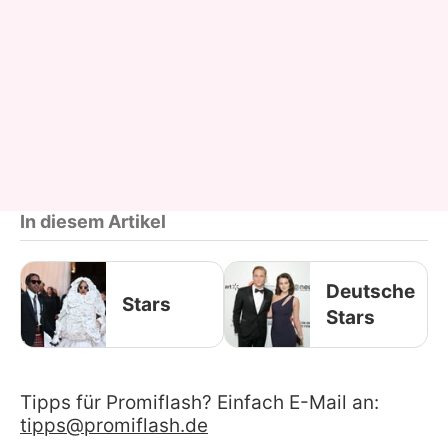
In diesem Artikel
Deutsche
Stars
Stars
Tipps für Promiflash? Einfach E-Mail an:
tipps@promiflash.de