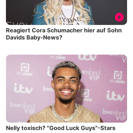
Reagiert Cora Schumacher hier auf Sohn
Davids Baby-News?
Nelly toxisch? "Good Luck Guys"-Stars