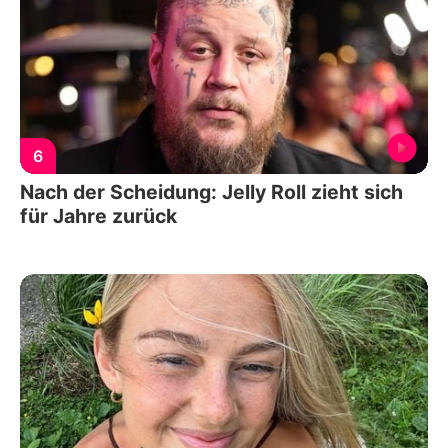
6
Nach der Scheidung: Jelly Roll zieht sich
für Jahre zurück