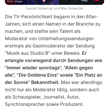
Getty Images
Gundel Schautzer und Max Schautzer
Die TV-Persönlichkeit begann in den 60er-
Jahren, sich einen Namen in der Branche zu
machen, und stellte sein Talent als
Moderator von Unterhaltungssendungen
erstmals als Gastmoderator der Sendung
"Musik aus Studio B" unter Beweis.
Er
erlangte vorwiegend durch Sendungen wie
"
Immer wieder sonntags
", "Allein gegen
alle", "Die Goldene Eins" sowie "Ein Platz an
der Sonne" Bekanntheit.
Max
war allerdings
nicht nur als Moderator tätig, sondern auch
als Schauspieler, Journalist, Autor,
Synchronsprecher sowie Produzent.