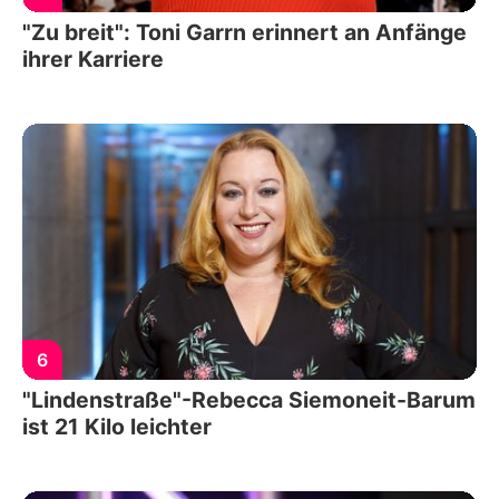
"Zu breit": Toni Garrn erinnert an Anfänge
ihrer Karriere
6
"Lindenstraße"-Rebecca Siemoneit-Barum
ist 21 Kilo leichter