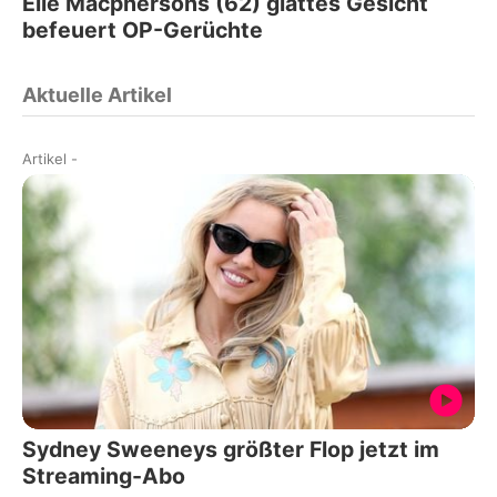
Elle Macphersons (62) glattes Gesicht
befeuert OP-Gerüchte
Aktuelle Artikel
Artikel
-
Sydney Sweeneys größter Flop jetzt im
Streaming-Abo