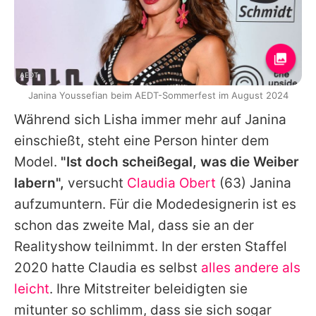
AEDT
Janina Youssefian beim AEDT-Sommerfest im August 2024
Während sich Lisha immer mehr auf Janina
einschießt, steht eine Person hinter dem
Model.
"Ist doch scheißegal, was die Weiber
labern",
versucht
Claudia Obert
(63) Janina
aufzumuntern. Für die Modedesignerin ist es
schon das zweite Mal, dass sie an der
Realityshow teilnimmt. In der ersten Staffel
2020 hatte
Claudia
es selbst
alles andere als
leicht
. Ihre Mitstreiter beleidigten sie
mitunter so schlimm, dass sie sich sogar