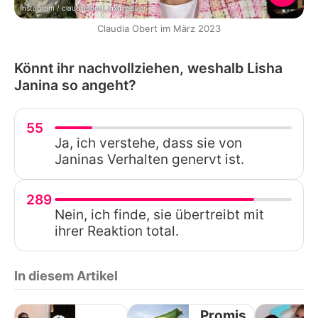
Instagram / claudiaobert_luxusclever
Claudia Obert im März 2023
Könnt ihr nachvollziehen, weshalb Lisha
Janina so angeht?
55
Ja, ich verstehe, dass sie von
Janinas Verhalten genervt ist.
289
Nein, ich finde, sie übertreibt mit
ihrer Reaktion total.
In diesem Artikel
Promis