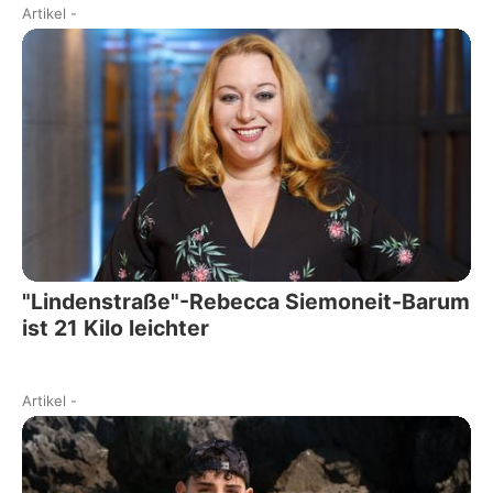
Artikel
-
"Lindenstraße"-Rebecca Siemoneit-Barum
ist 21 Kilo leichter
Artikel
-