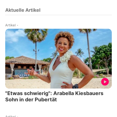
Aktuelle Artikel
Artikel
-
"Etwas schwierig": Arabella Kiesbauers
Sohn in der Pubertät
Artikel
-