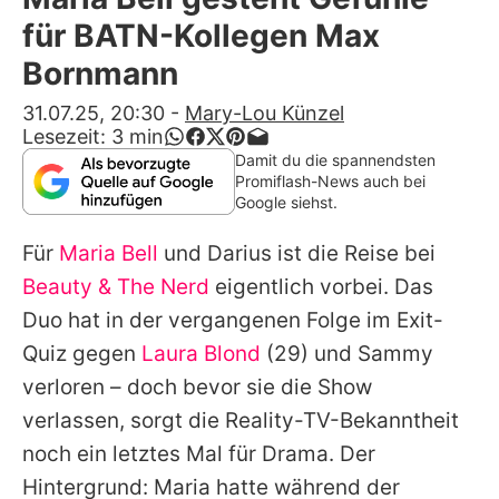
Alle Themen auf Promiflash
für BATN-Kollegen Max
Jobs
Bornmann
App runterladen
31.07.25, 20:30
-
Mary-Lou Künzel
Lesezeit:
3
min
Team
Damit du die spannendsten
Promiflash-News auch bei
Redaktionelle Richtlinien
Google siehst.
Für
Maria Bell
und Darius ist die Reise bei
Impressum
Beauty & The Nerd
eigentlich vorbei. Das
Datenschutzerklärung
Duo hat in der vergangenen Folge im Exit-
Nutzungsbedingungen
Quiz gegen
Laura Blond
(29) und Sammy
verloren – doch bevor sie die Show
Utiq verwalten
verlassen, sorgt die Reality-TV-Bekanntheit
noch ein letztes Mal für Drama. Der
Hintergrund:
Maria
hatte während der