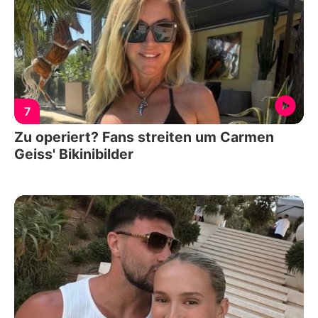
7
Zu operiert? Fans streiten um Carmen
Geiss' Bikinibilder