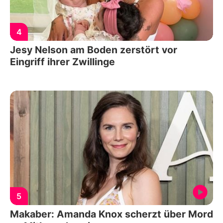
4
Jesy Nelson am Boden zerstört vor
Eingriff ihrer Zwillinge
5
Makaber: Amanda Knox scherzt über Mord