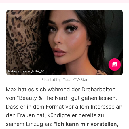
Instagram / elsa_latifaj_98
Elsa Latifaj, Trash-TV-Star
Max
hat es sich während der Dreharbeiten
von "
Beauty & The Nerd
" gut gehen lassen.
Dass er in dem Format vor allem Interesse an
den Frauen hat, kündigte er bereits zu
seinem Einzug an:
"Ich kann mir vorstellen,