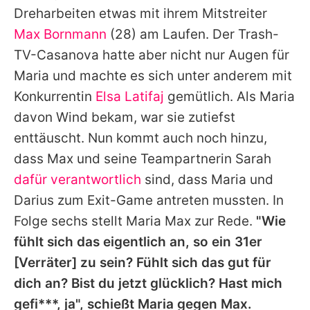
Dreharbeiten etwas mit ihrem Mitstreiter
Max Bornmann
(28) am Laufen. Der Trash-
TV-Casanova hatte aber nicht nur Augen für
Maria
und machte es sich unter anderem mit
Konkurrentin
Elsa Latifaj
gemütlich. Als
Maria
davon Wind bekam, war sie zutiefst
enttäuscht. Nun kommt auch noch hinzu,
dass
Max
und seine Teampartnerin Sarah
dafür verantwortlich
sind, dass
Maria
und
Darius zum Exit-Game antreten mussten. In
Folge sechs stellt
Maria
Max
zur Rede.
"Wie
fühlt sich das eigentlich an, so ein 31er
[Verräter] zu sein? Fühlt sich das gut für
dich an? Bist du jetzt glücklich? Hast mich
gefi***, ja", schießt
Maria
gegen
Max
.