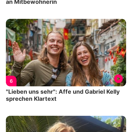
an Mitbewohnerin
6
"Lieben uns sehr": Affe und Gabriel Kelly
sprechen Klartext