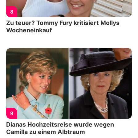
8
Zu teuer? Tommy Fury kritisiert Mollys
Wocheneinkauf
9
Dianas Hochzeitsreise wurde wegen
Camilla zu einem Albtraum