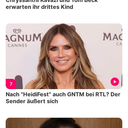
Chryssanthi Kavazi und Tom Beck
erwarten ihr drittes Kind
7
Nach "HeidiFest" auch GNTM bei RTL? Der
Sender äußert sich