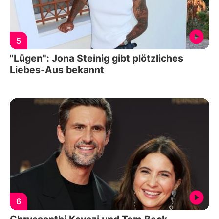
5
"Lügen": Jona Steinig gibt plötzliches
Liebes-Aus bekannt
6