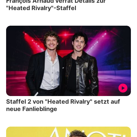
François Arnaud verrät Details zur
"Heated Rivalry"-Staffel
Staffel 2 von "Heated Rivalry" setzt auf
neue Fanlieblinge