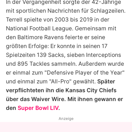
In der Vergangenheit sorgte der 42-Jährige
mit sportlichen Nachrichten für Schlagzeilen.
Terrell spielte von 2003 bis 2019 in der
National Football League. Gemeinsam mit
den Baltimore Ravens feierte er seine
größten Erfolge: Er konnte in seinen 17
Spielzeiten 139 Sacks, sieben Interceptions
und 895 Tackles sammeln. Außerdem wurde
er einmal zum "Defensive Player of the Year"
und einmal zum "All-Pro" gewählt.
Später
verpflichteten ihn die Kansas City Chiefs
über das Waiver Wire. Mit ihnen gewann er
den
Super Bowl LIV
.
Anzeige