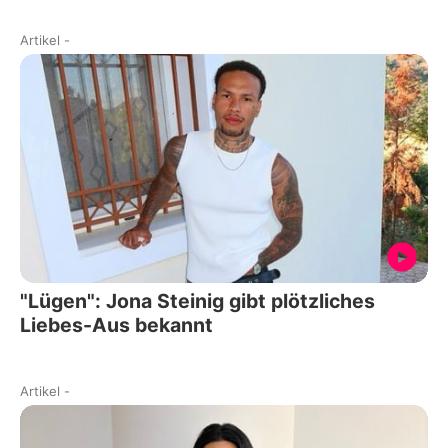
Artikel
-
"Lügen": Jona Steinig gibt plötzliches
Liebes-Aus bekannt
Artikel
-