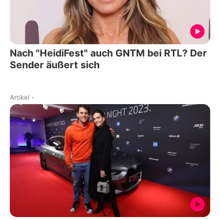
Nach "HeidiFest" auch GNTM bei RTL? Der
Sender äußert sich
Artikel
-