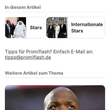
In diesem Artikel
Internationale
Stars
Stars
Tipps für Promiflash? Einfach E-Mail an:
tipps@promiflash.de
Weitere Artikel zum Thema