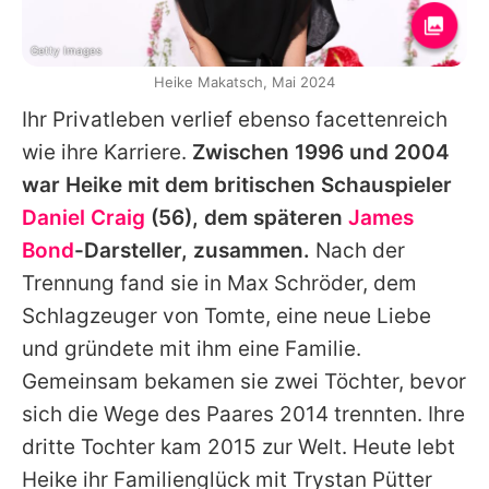
Getty Images
Heike Makatsch, Mai 2024
Ihr Privatleben verlief ebenso facettenreich
wie ihre Karriere.
Zwischen 1996 und 2004
war
Heike
mit dem britischen Schauspieler
Daniel Craig
(56), dem späteren
James
Bond
-Darsteller, zusammen.
Nach der
Trennung fand sie in Max Schröder, dem
Schlagzeuger von Tomte, eine neue Liebe
und gründete mit ihm eine Familie.
Gemeinsam bekamen sie zwei Töchter, bevor
sich die Wege des Paares 2014 trennten. Ihre
dritte Tochter kam 2015 zur Welt. Heute lebt
Heike
ihr Familienglück mit
Trystan Pütter