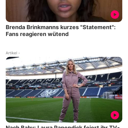
Brenda Brinkmanns kurzes "Statement":
Fans reagieren wütend
Artikel
-
Nach Baby: Laura Papendick feiert ihr TV-