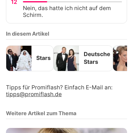
12
Nein, das hatte ich nicht auf dem
Schirm.
In diesem Artikel
Deutsche
Stars
Stars
Tipps für Promiflash? Einfach E-Mail an:
tipps@promiflash.de
Weitere Artikel zum Thema