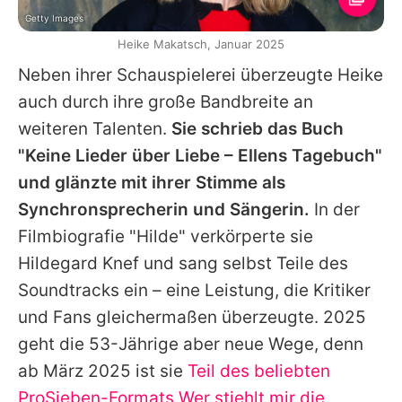
Getty Images
Heike Makatsch, Januar 2025
Neben ihrer Schauspielerei überzeugte
Heike
auch durch ihre große Bandbreite an
weiteren Talenten.
Sie schrieb das Buch
"Keine Lieder über Liebe – Ellens Tagebuch"
und glänzte mit ihrer Stimme als
Synchronsprecherin und Sängerin.
In der
Filmbiografie "Hilde" verkörperte sie
Hildegard Knef und sang selbst Teile des
Soundtracks ein – eine Leistung, die Kritiker
und Fans gleichermaßen überzeugte. 2025
geht die 53-Jährige aber neue Wege, denn
ab März 2025 ist sie
Teil des beliebten
ProSieben-Formats
Wer stiehlt mir die