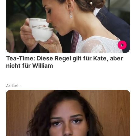
Tea-Time: Diese Regel gilt für Kate, aber
nicht für William
Artikel
-