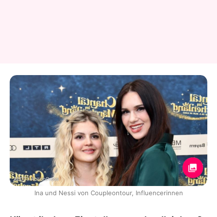
AEDT / ActionPress
Ina und Nessi von Coupleontour, Influencerinnen