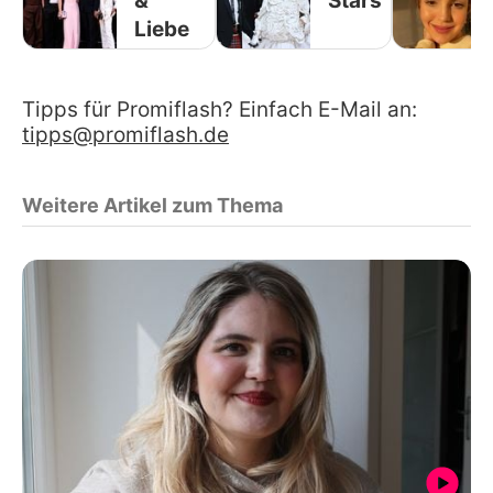
&
Stars
Liebe
Tipps für Promiflash? Einfach E-Mail an:
tipps@promiflash.de
Weitere Artikel zum Thema