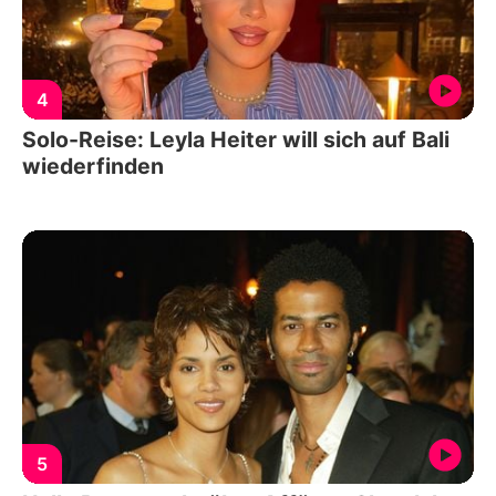
4
Solo-Reise: Leyla Heiter will sich auf Bali
wiederfinden
5