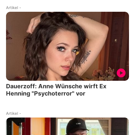
Artikel
-
Dauerzoff: Anne Wünsche wirft Ex
Henning "Psychoterror" vor
Artikel
-