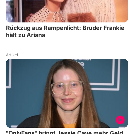
Rückzug aus Rampenlicht: Bruder Frankie
hält zu Ariana
Artikel
-
"OnlyFans" bringt Jessie Cave mehr Geld