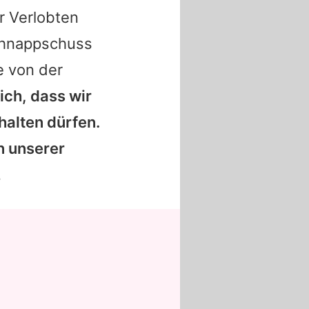
r Verlobten
Schnappschuss
e von der
ich, dass wir
halten dürfen.
an unserer
.