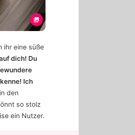
 ihr eine süße
 auf dich! Du
 bewundere
 kenne! Ich
in den
nnt so stolz
ise ein Nutzer.