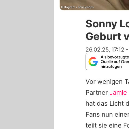
Instagram / sonnyloops
Sonny Lo
Geburt v
26.02.25, 17:12
Vor wenigen 
Partner
Jamie B
hat das Licht 
Fans nun einen
teilt sie eine