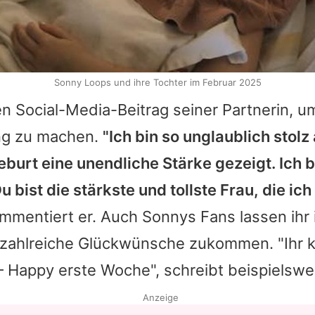
Sonny Loops und ihre Tochter im Februar 2025
n Social-Media-Beitrag seiner Partnerin, um
ng zu machen.
"Ich bin so unglaublich stolz
Geburt eine unendliche Stärke gezeigt. Ich
u bist die stärkste und tollste Frau, die ich
ommentiert er. Auch Sonnys Fans lassen ihr 
ahlreiche Glückwünsche zukommen. "Ihr kö
– Happy erste Woche", schreibt beispielswe
Anzeige