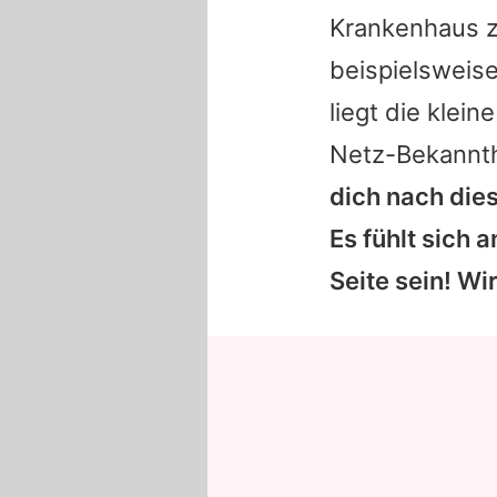
Krankenhaus z
beispielsweise
liegt die klei
Netz-Bekannth
dich nach dies
Es fühlt sich 
Seite sein! Wir