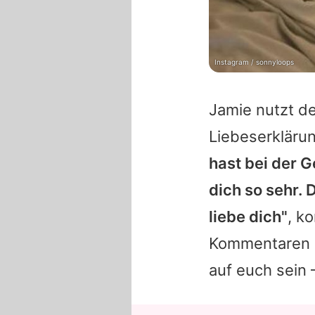
Instagram / sonnyloops
Jamie
nutzt de
Liebeserkläru
hast bei der 
dich so sehr. D
liebe dich"
, k
Kommentaren z
auf euch sein 