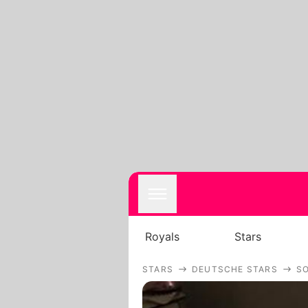
Royals
Stars
STARS
DEUTSCHE STARS
S