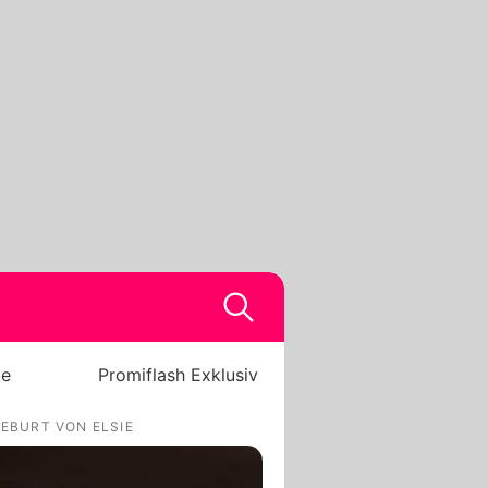
be
Promiflash Exklusiv
GEBURT VON ELSIE