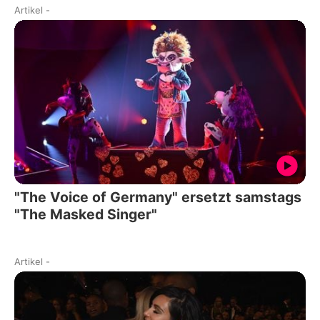
Artikel
-
"The Voice of Germany" ersetzt samstags
"The Masked Singer"
Artikel
-