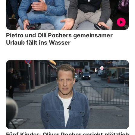
Pietro und Olli Pochers gemeinsamer
Urlaub fällt ins Wasser
Fünf Kinder: Oliver Pocher spricht plötzlich