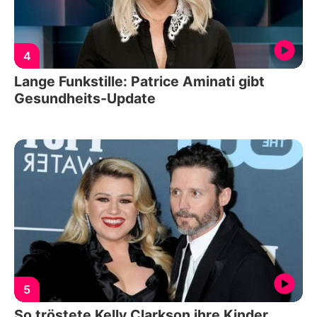
4
Lange Funkstille: Patrice Aminati gibt
Gesundheits-Update
5
So tröstete Kelly Clarkson ihre Kinder