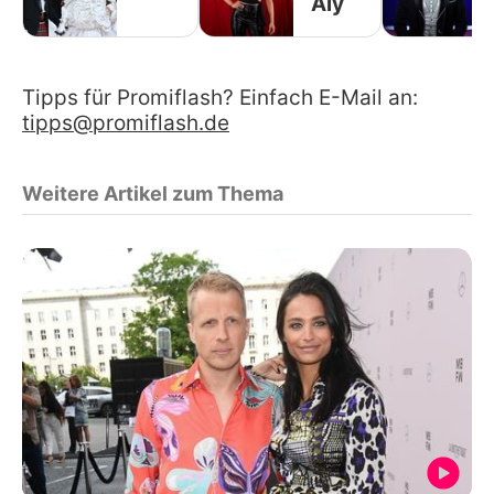
Aly
Tipps für Promiflash? Einfach E-Mail an:
tipps@promiflash.de
Weitere Artikel zum Thema