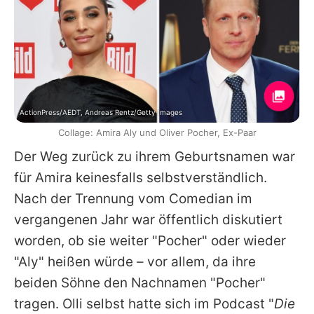
ActionPress/AEDT, Andreas Rentz/Getty Images
Collage: Amira Aly und Oliver Pocher, Ex-Paar
Der Weg zurück zu ihrem Geburtsnamen war
für Amira keinesfalls selbstverständlich.
Nach der Trennung vom Comedian im
vergangenen Jahr war öffentlich diskutiert
worden, ob sie weiter "Pocher" oder wieder
"Aly" heißen würde – vor allem, da ihre
beiden Söhne den Nachnamen "Pocher"
tragen. Olli selbst hatte sich im Podcast "
Die