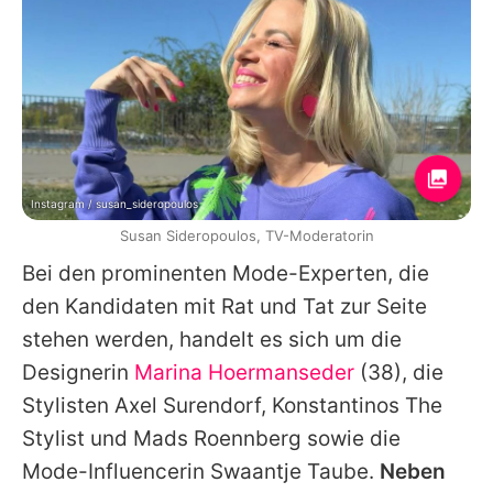
Instagram / susan_sideropoulos
Susan Sideropoulos, TV-Moderatorin
Bei den prominenten Mode-Experten, die
den Kandidaten mit Rat und Tat zur Seite
stehen werden, handelt es sich um die
Designerin
Marina Hoermanseder
(38), die
Stylisten Axel Surendorf, Konstantinos The
Stylist und Mads Roennberg sowie die
Mode-Influencerin Swaantje Taube.
Neben