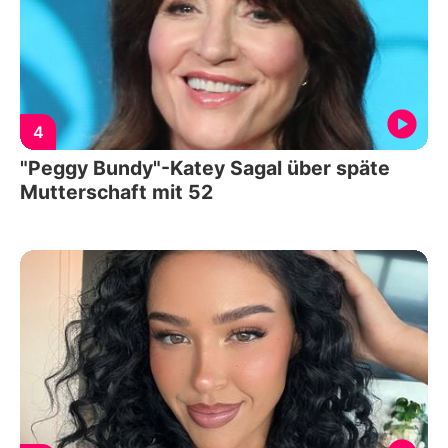
4
"Peggy Bundy"-Katey Sagal über späte
Mutterschaft mit 52