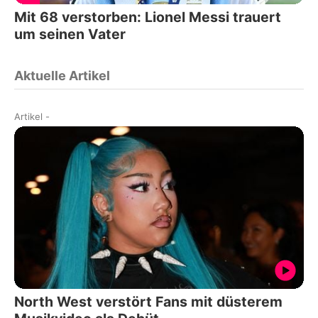
Mit 68 verstorben: Lionel Messi trauert
um seinen Vater
Aktuelle Artikel
Artikel
-
North West verstört Fans mit düsterem