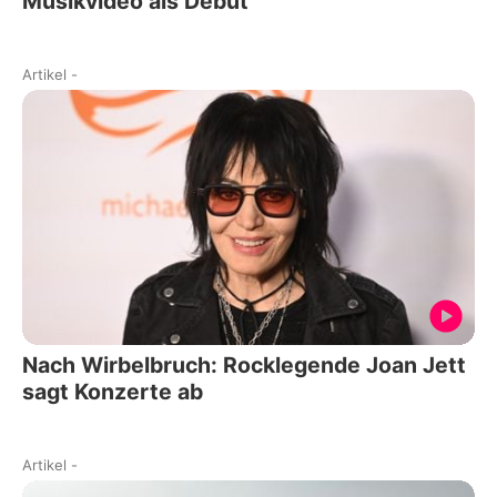
Musikvideo als Debüt
Artikel
-
Nach Wirbelbruch: Rocklegende Joan Jett
sagt Konzerte ab
Artikel
-