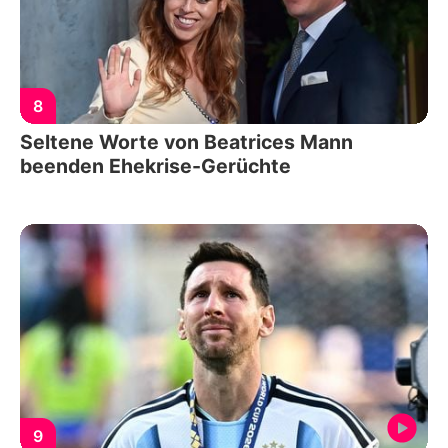
8
Seltene Worte von Beatrices Mann
beenden Ehekrise-Gerüchte
9