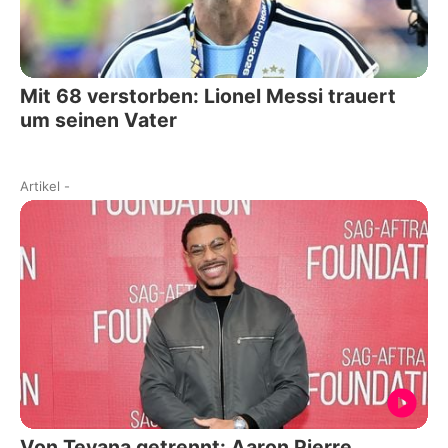
Mit 68 verstorben: Lionel Messi trauert
um seinen Vater
Artikel
-
Von Teyana getrennt: Aaron Pierre