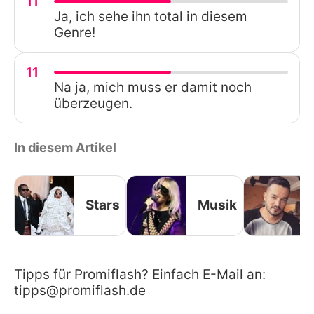
11
Ja, ich sehe ihn total in diesem
Genre!
11
Na ja, mich muss er damit noch
überzeugen.
In diesem Artikel
Stars
Musik
Tipps für Promiflash? Einfach E-Mail an:
tipps@promiflash.de