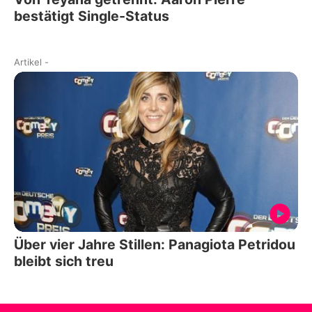
bestätigt Single-Status
Artikel
-
Über vier Jahre Stillen: Panagiota Petridou
bleibt sich treu