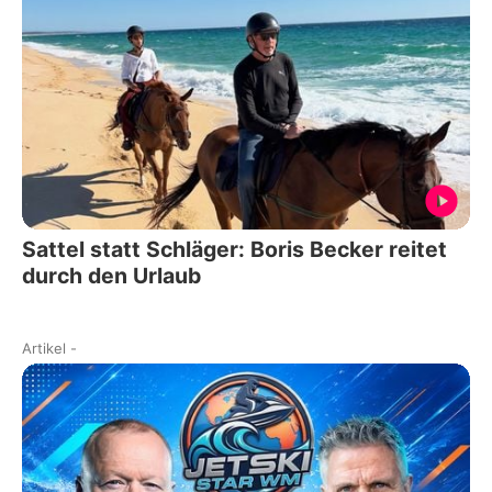
Sattel statt Schläger: Boris Becker reitet
durch den Urlaub
Artikel
-