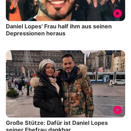
Daniel Lopes' Frau half ihm aus seinen
Depressionen heraus
Große Stütze: Dafür ist Daniel Lopes
seiner Ehefrau dankbar