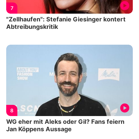
7
"Zellhaufen": Stefanie Giesinger kontert
Abtreibungskritik
8
WG eher mit Aleks oder Gil? Fans feiern
Jan Köppens Aussage