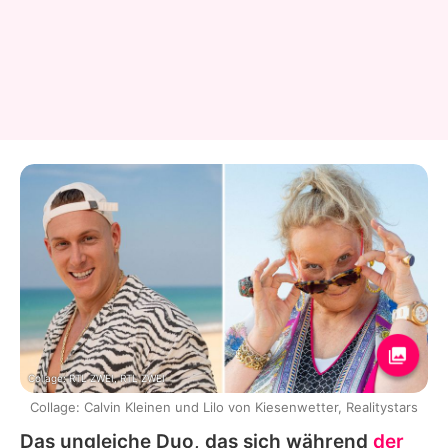
Collage: RTL ZWEI, RTL ZWEI
Collage: Calvin Kleinen und Lilo von Kiesenwetter, Realitystars
Das ungleiche Duo, das sich während
der