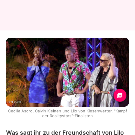
RTLZWEI
Cecilia Asoro, Calvin Kleinen und Lilo von Kiesenwetter, "Kampf
der Realitystars"-Finalisten
Was sagt ihr zu der Freundschaft von Lilo