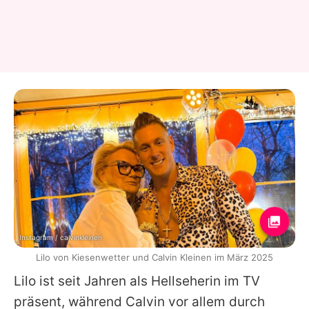
Instagram / calvinkleinen
Lilo von Kiesenwetter und Calvin Kleinen im März 2025
Lilo
ist seit Jahren als Hellseherin im TV
präsent, während
Calvin
vor allem durch