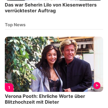
Das war Seherin Lilo von Kiesenwetters
verrücktester Auftrag
Top News
1
Verona Pooth: Ehrliche Worte über
Blitzhochzeit mit Dieter