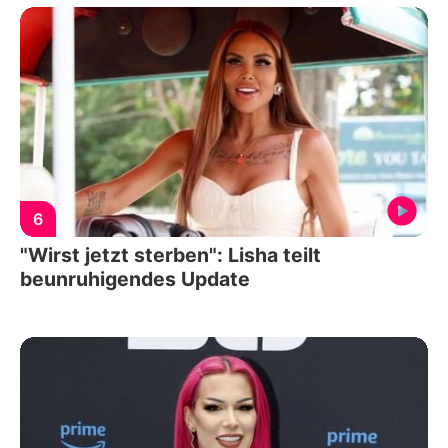
6
"Wirst jetzt sterben": Lisha teilt
beunruhigendes Update