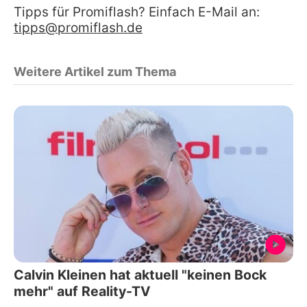
Tipps für Promiflash? Einfach E-Mail an:
tipps@promiflash.de
Weitere Artikel zum Thema
Calvin Kleinen hat aktuell "keinen Bock
mehr" auf Reality-TV