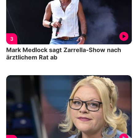
3
Mark Medlock sagt Zarrella-Show nach
ärztlichem Rat ab