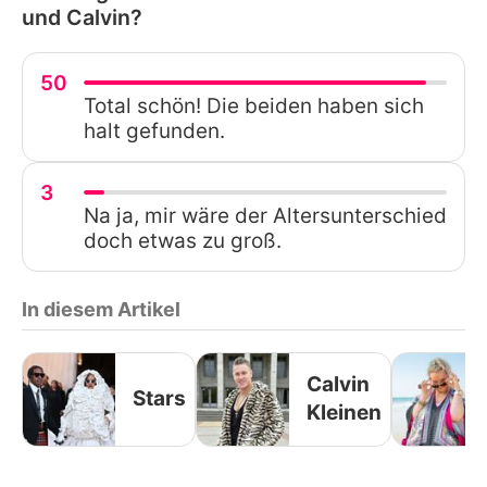
und Calvin?
50
Total schön! Die beiden haben sich
halt gefunden.
3
Na ja, mir wäre der Altersunterschied
doch etwas zu groß.
In diesem Artikel
Calvin
Stars
Kleinen