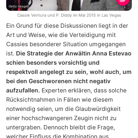
Getty Images
Cassie Ventura und P. Diddy im Mai 2015 in Las Vegas
Ein Grund für diese Diskussionen liegt in der
Art und Weise, wie die Verteidigung mit
Cassies
besonderer Situation umgegangen
ist.
Die Strategie der Anwältin Anna Estevao
schien besonders vorsichtig und
respektvoll angelegt zu sein, wohl auch, um
bei den Geschworenen nicht negativ
aufzufallen.
Experten erklären, dass solche
Rücksichtnahmen in Fällen wie diesem
notwendig seien, um die Glaubwürdigkeit
einer hochschwangeren Zeugin nicht zu
untergraben. Dennoch bleibt die Frage,
welcher Einfluss die Kombination aus