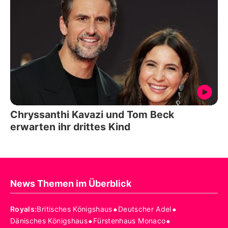
Chryssanthi Kavazi und Tom Beck
erwarten ihr drittes Kind
News Themen im Überblick
•
•
Royals
:
Britisches Königshaus
Deutscher Adel
•
•
Dänisches Königshaus
Fürstenhaus Monaco