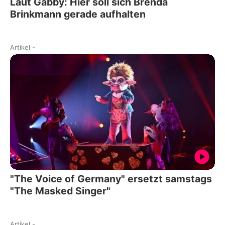
Laut Gabby: Hier soll sich Brenda
Brinkmann gerade aufhalten
Artikel
-
"The Voice of Germany" ersetzt samstags
"The Masked Singer"
Artikel
-