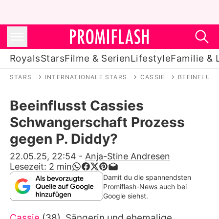
Royals
Stars
Filme & Serien
Lifestyle
Familie & 
STARS
INTERNATIONALE STARS
CASSIE
BEEINFLUS
Royals
Beeinflusst Cassies
Stars
Schwangerschaft Prozess
Filme & Serien
gegen P. Diddy?
Lifestyle
22.05.25, 22:54
-
Anja-Stine Andresen
Lesezeit:
2
min
Familie & Liebe
Damit du die spannendsten
Promiflash-News auch bei
Promiflash Exklusiv
Google siehst.
Cassie
(38), Sängerin und ehemalige