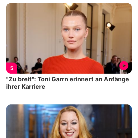
5
"Zu breit": Toni Garrn erinnert an Anfänge
ihrer Karriere