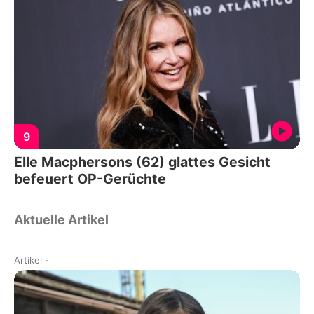
9
Elle Macphersons (62) glattes Gesicht
befeuert OP-Gerüchte
Aktuelle Artikel
Artikel
-