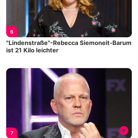
6
"Lindenstraße"-Rebecca Siemoneit-Barum
ist 21 Kilo leichter
7