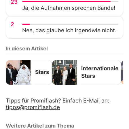
23
Ja, die Aufnahmen sprechen Bände!
2
Nee, das glaube ich irgendwie nicht.
In diesem Artikel
Internationale
Stars
Stars
Tipps für Promiflash? Einfach E-Mail an:
tipps@promiflash.de
Weitere Artikel zum Thema