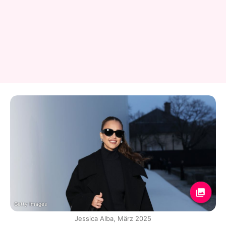
Getty Images
Jessica Alba, März 2025