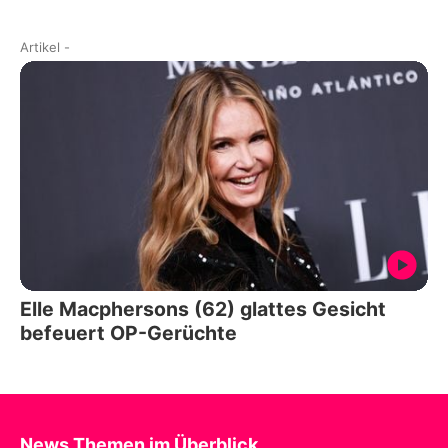
Artikel
-
Elle Macphersons (62) glattes Gesicht
befeuert OP-Gerüchte
News Themen im Überblick