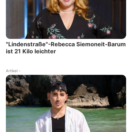
"Lindenstraße"-Rebecca Siemoneit-Barum
ist 21 Kilo leichter
Artikel
-