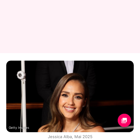
Getty Images
Jessica Alba, Mai 2025